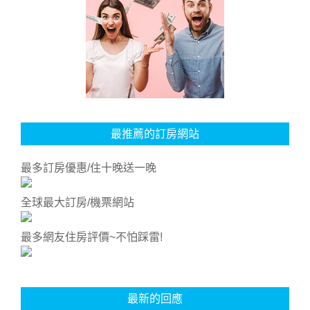
最推薦的訂房網站
最多訂房優惠/住十晚送一晚
全球最大訂房/機票網站
最多網友住房評價~不怕踩雷!
最新的回應