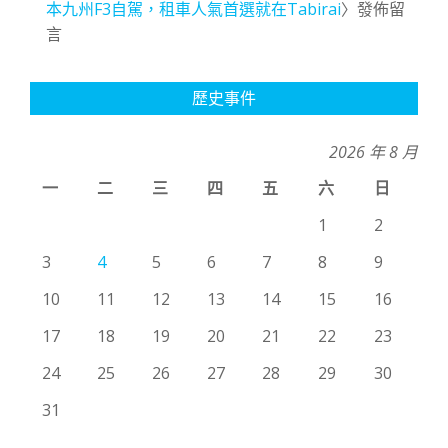
本九州F3自駕，租車人氣首選就在Tabirai
〉發佈留
言
歷史事件
2026 年 8 月
一
二
三
四
五
六
日
1
2
3
4
5
6
7
8
9
10
11
12
13
14
15
16
17
18
19
20
21
22
23
24
25
26
27
28
29
30
31