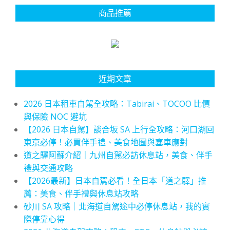
商品推薦
近期文章
2026 日本租車自駕全攻略：Tabirai、TOCOO 比價
與保險 NOC 避坑
【2026 日本自駕】談合坂 SA 上行全攻略：河口湖回
東京必停！必買伴手禮、美食地圖與塞車應對
道之驛阿蘇介紹｜九州自駕必訪休息站，美食、伴手
禮與交通攻略
【2026最新】日本自駕必看！全日本「道之驛」推
薦：美食、伴手禮與休息站攻略
砂川 SA 攻略｜北海道自駕途中必停休息站，我的實
際停靠心得