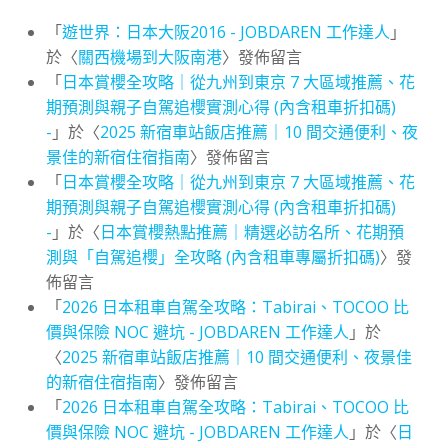
「
遊世界：日本大阪2016 - JOBDAREN 工作達人
」
於〈
關西機場到大阪南港
〉發佈留言
「
日本賞櫻全攻略｜從九州到東京 7 大區域推薦、花
期預測與親子自駕追櫻實測心得 (內含租車折扣碼)
-
」於〈
2025 新宿車站飯店推薦｜10 間交通便利、夜
景佳的新宿住宿指南
〉發佈留言
「
日本賞櫻全攻略｜從九州到東京 7 大區域推薦、花
期預測與親子自駕追櫻實測心得 (內含租車折扣碼)
-
」於〈
日本賞櫻熱點推薦｜精選必訪名所、花期預
測與「自駕追櫻」全攻略 (內含租車專屬折扣碼)
〉發
佈留言
「
2026 日本租車自駕全攻略：Tabirai、TOCOO 比
價與保險 NOC 避坑 - JOBDAREN 工作達人
」於
〈
2025 新宿車站飯店推薦｜10 間交通便利、夜景佳
的新宿住宿指南
〉發佈留言
「
2026 日本租車自駕全攻略：Tabirai、TOCOO 比
價與保險 NOC 避坑 - JOBDAREN 工作達人
」於〈
日