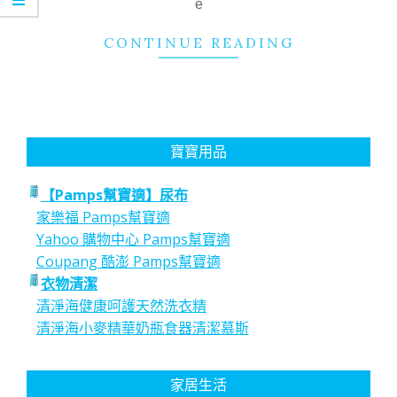
e
CONTINUE READING
寶寶用品
【Pamps幫寶適】尿布
家樂福 Pamps幫寶適
Yahoo 購物中心 Pamps幫寶適
Coupang 酷澎 Pamps幫寶適
衣物清潔
清淨海健康呵護天然洗衣精
清淨海小麥精華奶瓶食器清潔慕斯
家居生活