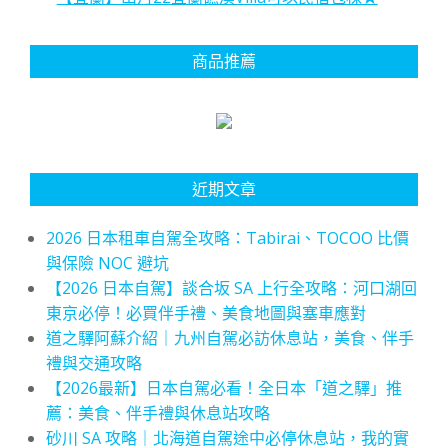
商品推薦
近期文章
2026 日本租車自駕全攻略：Tabirai、TOCOO 比價
與保險 NOC 避坑
【2026 日本自駕】談合坂 SA 上行全攻略：河口湖回
東京必停！必買伴手禮、美食地圖與塞車應對
道之驛阿蘇介紹｜九州自駕必訪休息站，美食、伴手
禮與交通攻略
【2026最新】日本自駕必看！全日本「道之驛」推
薦：美食、伴手禮與休息站攻略
砂川 SA 攻略｜北海道自駕途中必停休息站，我的實