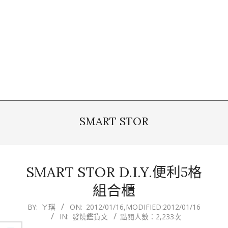
SMART STOR
SMART STOR D.I.Y.便利5格
組合櫃
2012-
BY:
ㄚ琪
ON:
2012/01/16
,MODIFIED:
2012/01/16
IN:
發燒鑑貨文
點閱人數：2,233次
01-