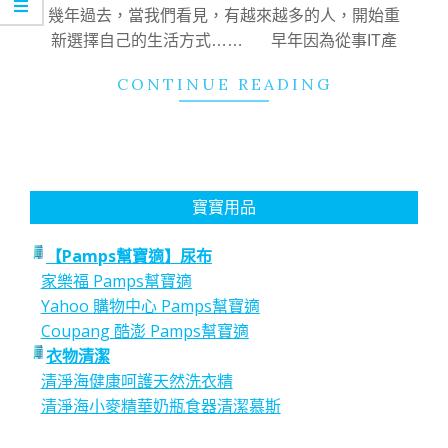
16
幾年過去，當我們看見，有越來越多的人，開始重
新選擇自己的生活方式…… 早年因為從事IT產
CONTINUE READING
寶寶用品
【Pamps幫寶適】尿布
家樂福 Pamps幫寶適
Yahoo 購物中心 Pamps幫寶適
Coupang 酷澎 Pamps幫寶適
衣物清潔
清淨海健康呵護天然洗衣精
清淨海小麥精華奶瓶食器清潔慕斯