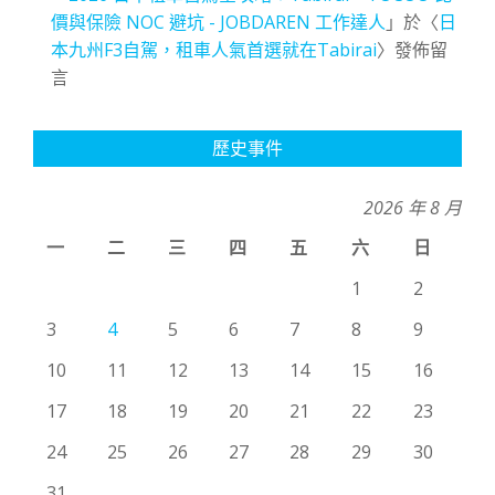
價與保險 NOC 避坑 - JOBDAREN 工作達人
」於〈
日
本九州F3自駕，租車人氣首選就在Tabirai
〉發佈留
言
歷史事件
2026 年 8 月
一
二
三
四
五
六
日
1
2
3
4
5
6
7
8
9
10
11
12
13
14
15
16
17
18
19
20
21
22
23
24
25
26
27
28
29
30
31