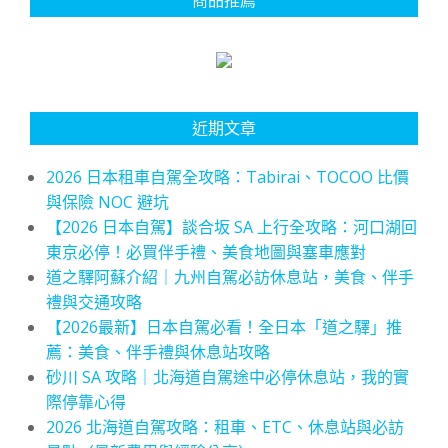
近期文章
2026 日本租車自駕全攻略：Tabirai、TOCOO 比價
與保險 NOC 避坑
【2026 日本自駕】談合坂 SA 上行全攻略：河口湖回
東京必停！必買伴手禮、美食地圖與塞車應對
道之驛阿蘇介紹｜九州自駕必訪休息站，美食、伴手
禮與交通攻略
【2026最新】日本自駕必看！全日本「道之驛」推
薦：美食、伴手禮與休息站攻略
砂川 SA 攻略｜北海道自駕途中必停休息站，我的實
際停靠心得
2026 北海道自駕攻略：租車、ETC、休息站與必訪