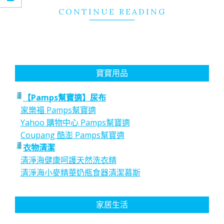
CONTINUE READING
寶寶用品
【Pamps幫寶適】尿布
家樂福 Pamps幫寶適
Yahoo 購物中心 Pamps幫寶適
Coupang 酷澎 Pamps幫寶適
衣物清潔
清淨海健康呵護天然洗衣精
清淨海小麥精華奶瓶食器清潔慕斯
家居生活