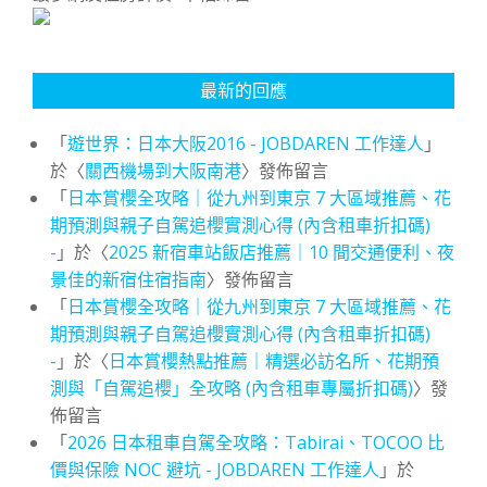
最新的回應
「
遊世界：日本大阪2016 - JOBDAREN 工作達人
」
於〈
關西機場到大阪南港
〉發佈留言
「
日本賞櫻全攻略｜從九州到東京 7 大區域推薦、花
期預測與親子自駕追櫻實測心得 (內含租車折扣碼)
-
」於〈
2025 新宿車站飯店推薦｜10 間交通便利、夜
景佳的新宿住宿指南
〉發佈留言
「
日本賞櫻全攻略｜從九州到東京 7 大區域推薦、花
期預測與親子自駕追櫻實測心得 (內含租車折扣碼)
-
」於〈
日本賞櫻熱點推薦｜精選必訪名所、花期預
測與「自駕追櫻」全攻略 (內含租車專屬折扣碼)
〉發
佈留言
「
2026 日本租車自駕全攻略：Tabirai、TOCOO 比
價與保險 NOC 避坑 - JOBDAREN 工作達人
」於