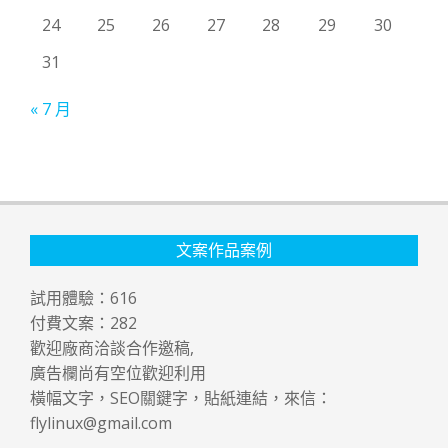
24
25
26
27
28
29
30
31
« 7 月
文案作品案例
試用體驗：
616
付費文案：
282
歡迎廠商洽談合作邀稿,
廣告欄尚有空位歡迎利用
橫幅文字，SEO關鍵字，貼紙連結，來信：
flylinux@gmail.com