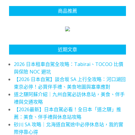
商品推薦
近期文章
2026 日本租車自駕全攻略：Tabirai、TOCOO 比價
與保險 NOC 避坑
【2026 日本自駕】談合坂 SA 上行全攻略：河口湖回
東京必停！必買伴手禮、美食地圖與塞車應對
道之驛阿蘇介紹｜九州自駕必訪休息站，美食、伴手
禮與交通攻略
【2026最新】日本自駕必看！全日本「道之驛」推
薦：美食、伴手禮與休息站攻略
砂川 SA 攻略｜北海道自駕途中必停休息站，我的實
際停靠心得