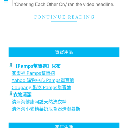
30
‘Cheering Each Other On,’ ran the video headline.
CONTINUE READING
寶寶用品
【Pamps幫寶適】尿布
家樂福 Pamps幫寶適
Yahoo 購物中心 Pamps幫寶適
Coupang 酷澎 Pamps幫寶適
衣物清潔
清淨海健康呵護天然洗衣精
清淨海小麥精華奶瓶食器清潔慕斯
家居生活