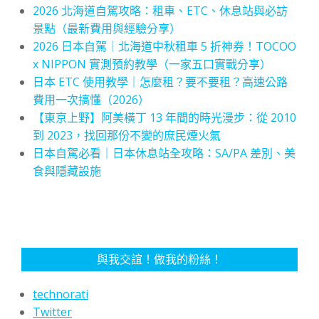
2026 北海道自駕攻略：租車、ETC、休息站與必訪
景點（最新費用與經驗分享）
2026 日本自駕｜北海道中秋租車 5 折神券！TOCOO
x NIPPON 實測預約教學（一家五口實戰分享）
日本 ETC 使用教學｜怎麼租？要不要租？高速公路
費用一次搞懂（2026）
【東京上野】阿美橫丁 13 年間的時光漫步：從 2010
到 2023，找回那份不變的庶民煙火氣
日本自駕必看｜日本休息站全攻略：SA/PA 差別、美
食與隱藏設施
與我交誼！做我的粉絲！
technorati
Twitter