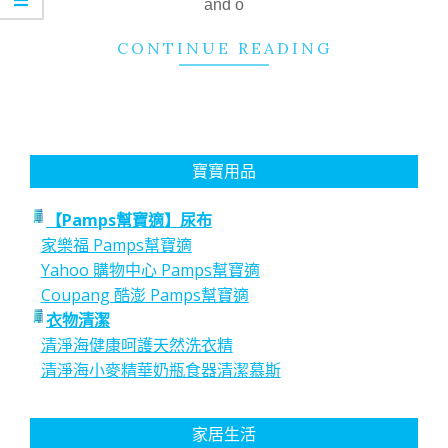
and o
CONTINUE READING
寶寶用品
【Pamps幫寶適】尿布
家樂福 Pamps幫寶適
Yahoo 購物中心 Pamps幫寶適
Coupang 酷澎 Pamps幫寶適
衣物清潔
清淨海健康呵護天然洗衣精
清淨海小麥精華奶瓶食器清潔慕斯
家居生活