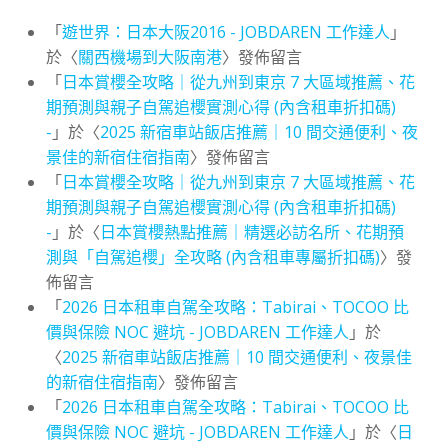
「
遊世界：日本大阪2016 - JOBDAREN 工作達人
」
於〈
關西機場到大阪南港
〉發佈留言
「
日本賞櫻全攻略｜從九州到東京 7 大區域推薦、花
期預測與親子自駕追櫻實測心得 (內含租車折扣碼)
-
」於〈
2025 新宿車站飯店推薦｜10 間交通便利、夜
景佳的新宿住宿指南
〉發佈留言
「
日本賞櫻全攻略｜從九州到東京 7 大區域推薦、花
期預測與親子自駕追櫻實測心得 (內含租車折扣碼)
-
」於〈
日本賞櫻熱點推薦｜精選必訪名所、花期預
測與「自駕追櫻」全攻略 (內含租車專屬折扣碼)
〉發
佈留言
「
2026 日本租車自駕全攻略：Tabirai、TOCOO 比
價與保險 NOC 避坑 - JOBDAREN 工作達人
」於
〈
2025 新宿車站飯店推薦｜10 間交通便利、夜景佳
的新宿住宿指南
〉發佈留言
「
2026 日本租車自駕全攻略：Tabirai、TOCOO 比
價與保險 NOC 避坑 - JOBDAREN 工作達人
」於〈
日