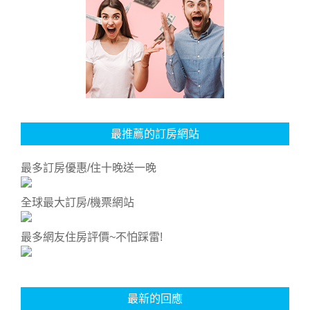
最推薦的訂房網站
最多訂房優惠/住十晚送一晚
全球最大訂房/機票網站
最多網友住房評價~不怕踩雷!
最新的回應