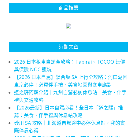
商品推薦
近期文章
2026 日本租車自駕全攻略：Tabirai、TOCOO 比價
與保險 NOC 避坑
【2026 日本自駕】談合坂 SA 上行全攻略：河口湖回
東京必停！必買伴手禮、美食地圖與塞車應對
道之驛阿蘇介紹｜九州自駕必訪休息站，美食、伴手
禮與交通攻略
【2026最新】日本自駕必看！全日本「道之驛」推
薦：美食、伴手禮與休息站攻略
砂川 SA 攻略｜北海道自駕途中必停休息站，我的實
際停靠心得