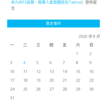
本九州F3自駕，租車人氣首選就在Tabirai
〉發佈留
言
歷史事件
2026 年 8 月
一
二
三
四
五
六
日
1
2
3
4
5
6
7
8
9
10
11
12
13
14
15
16
17
18
19
20
21
22
23
24
25
26
27
28
29
30
31