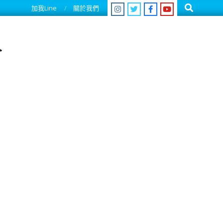
Search
加我Line
關於我們
人