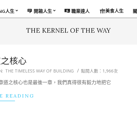
美食人生
ING人生
開箱人生
職業達人
THE KERNEL OF THE WAY
道之核心
N:
THE TIMELESS WAY OF BUILDING
點閱人數：1,966次
第27章道之核心也是最後一章，我們真得很有毅力地把它
E READING