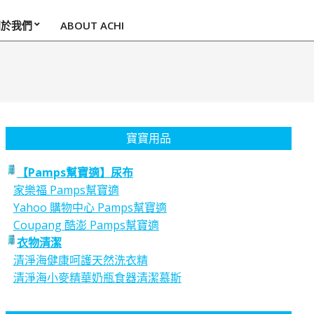
關於我們
ABOUT ACHI
寶寶用品
【Pamps幫寶適】尿布
家樂福 Pamps幫寶適
Yahoo 購物中心 Pamps幫寶適
Coupang 酷澎 Pamps幫寶適
衣物清潔
清淨海健康呵護天然洗衣精
清淨海小麥精華奶瓶食器清潔慕斯