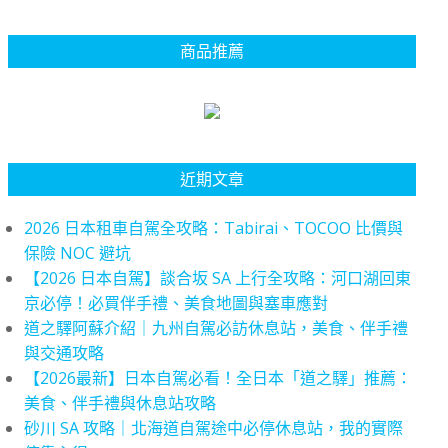
商品推薦
近期文章
2026 日本租車自駕全攻略：Tabirai、TOCOO 比價與
保險 NOC 避坑
【2026 日本自駕】談合坂 SA 上行全攻略：河口湖回東
京必停！必買伴手禮、美食地圖與塞車應對
道之驛阿蘇介紹｜九州自駕必訪休息站，美食、伴手禮
與交通攻略
【2026最新】日本自駕必看！全日本「道之驛」推薦：
美食、伴手禮與休息站攻略
砂川 SA 攻略｜北海道自駕途中必停休息站，我的實際