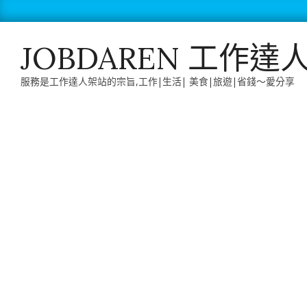
Skip
to
content
JOBDAREN 工作達
服務是工作達人架站的宗旨,工作|生活| 美食|旅遊|省錢～愛分享