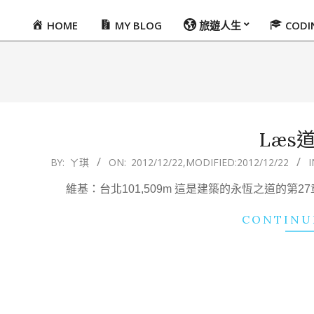
HOME
MY BLOG
旅遊人生
COD
Primary
Navigation
Menu
Læs
2012-
BY:
ㄚ琪
ON:
2012/12/22
,MODIFIED:
2012/12/22
I
12-
維基：台北101,509m 這是建築的永恆之道的
22
CONTINU