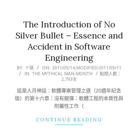
The Introduction of No
Silver Bullet – Essence and
Accident in Software
Engineering
2011-
BY:
ㄚ琪
ON:
2011/05/14
,MODIFIED:
2011/05/11
IN:
THE MYTHICAL MAN-MONTH
點閱人數：
05-
2,793次
14
這是人月神話：軟體專案管理之道（20週年紀念
版）的第十六章：沒有銀彈：軟體工程的本質性與
附屬性工作（
CONTINUE READING