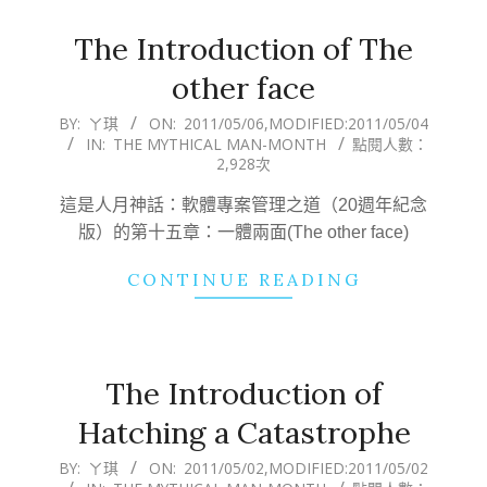
The Introduction of The
other face
2011-
BY:
ㄚ琪
ON:
2011/05/06
,MODIFIED:
2011/05/04
IN:
THE MYTHICAL MAN-MONTH
點閱人數：
05-
2,928次
06
這是人月神話：軟體專案管理之道（20週年紀念
版）的第十五章：一體兩面(The other face)
CONTINUE READING
The Introduction of
Hatching a Catastrophe
2011-
BY:
ㄚ琪
ON:
2011/05/02
,MODIFIED:
2011/05/02