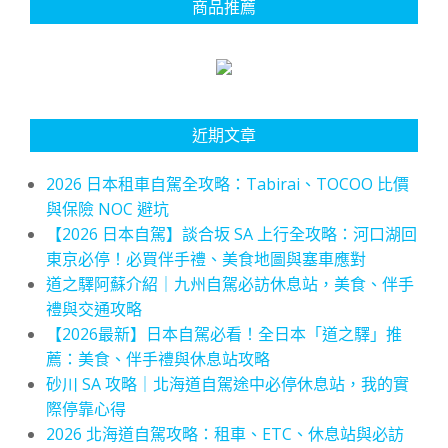
商品推薦
近期文章
2026 日本租車自駕全攻略：Tabirai、TOCOO 比價
與保險 NOC 避坑
【2026 日本自駕】談合坂 SA 上行全攻略：河口湖回
東京必停！必買伴手禮、美食地圖與塞車應對
道之驛阿蘇介紹｜九州自駕必訪休息站，美食、伴手
禮與交通攻略
【2026最新】日本自駕必看！全日本「道之驛」推
薦：美食、伴手禮與休息站攻略
砂川 SA 攻略｜北海道自駕途中必停休息站，我的實
際停靠心得
2026 北海道自駕攻略：租車、ETC、休息站與必訪