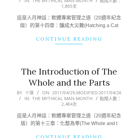
IN:
THE MYTHICAL MAN-MONTH
點閱人數：
05-
1,865次
02
這是人月神話：軟體專案管理之道（20週年紀念
版）的第十四章：釀成大災難(Hatching a Cat
CONTINUE READING
The Introduction of The
Whole and the Parts
2011-
BY:
ㄚ琪
ON:
2011/04/29
,MODIFIED:
2011/04/26
IN:
THE MYTHICAL MAN-MONTH
點閱人數：
04-
2,484次
29
這是人月神話：軟體專案管理之道（20週年紀念
版）的第十三章：化整為零(The Whole and t
CONTINUE READING