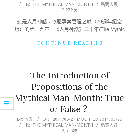
IN:
THE MYTHICAL MAN-MONTH
點閱人數：
06-
2,272次
01
這是人月神話：軟體專案管理之道（20週年紀念
版）的第十九章：《人月神話》二十年(The Mythic
CONTINUE READING
The Introduction of
Propositions of the
Mythical Man-Month: True
or False？
2011-
BY:
ㄚ琪
ON:
2011/05/27
,MODIFIED:
2011/05/25
IN:
THE MYTHICAL MAN-MONTH
點閱人數：
05-
2,515次
27