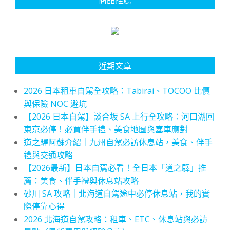
近期文章
2026 日本租車自駕全攻略：Tabirai、TOCOO 比價
與保險 NOC 避坑
【2026 日本自駕】談合坂 SA 上行全攻略：河口湖回
東京必停！必買伴手禮、美食地圖與塞車應對
道之驛阿蘇介紹｜九州自駕必訪休息站，美食、伴手
禮與交通攻略
【2026最新】日本自駕必看！全日本「道之驛」推
薦：美食、伴手禮與休息站攻略
砂川 SA 攻略｜北海道自駕途中必停休息站，我的實
際停靠心得
2026 北海道自駕攻略：租車、ETC、休息站與必訪