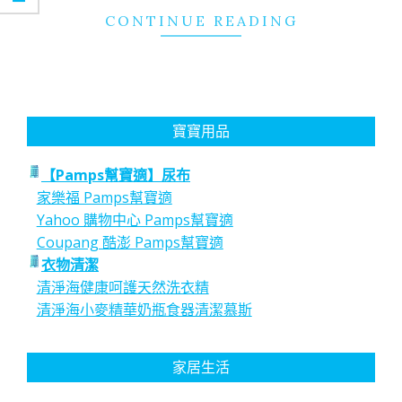
CONTINUE READING
寶寶用品
【Pamps幫寶適】尿布
家樂福 Pamps幫寶適
Yahoo 購物中心 Pamps幫寶適
Coupang 酷澎 Pamps幫寶適
衣物清潔
清淨海健康呵護天然洗衣精
清淨海小麥精華奶瓶食器清潔慕斯
家居生活