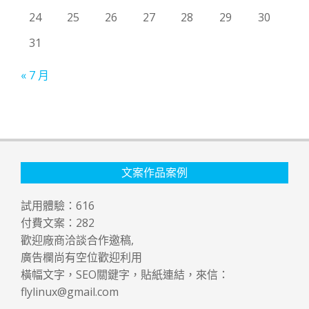
24
25
26
27
28
29
30
31
« 7 月
文案作品案例
試用體驗：
616
付費文案：
282
歡迎廠商洽談合作邀稿,
廣告欄尚有空位歡迎利用
橫幅文字，SEO關鍵字，貼紙連結，來信：
flylinux@gmail.com