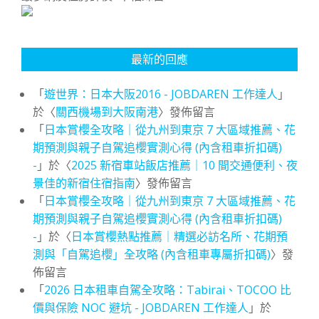
最新的回應
「
遊世界：日本大阪2016 - JOBDAREN 工作達人
」
於〈
關西機場到大阪南港
〉發佈留言
「
日本賞櫻全攻略｜從九州到東京 7 大區域推薦、花
期預測與親子自駕追櫻實測心得 (內含租車折扣碼)
-
」於〈
2025 新宿車站飯店推薦｜10 間交通便利、夜
景佳的新宿住宿指南
〉發佈留言
「
日本賞櫻全攻略｜從九州到東京 7 大區域推薦、花
期預測與親子自駕追櫻實測心得 (內含租車折扣碼)
-
」於〈
日本賞櫻熱點推薦｜精選必訪名所、花期預
測與「自駕追櫻」全攻略 (內含租車專屬折扣碼)
〉發
佈留言
「
2026 日本租車自駕全攻略：Tabirai、TOCOO 比
價與保險 NOC 避坑 - JOBDAREN 工作達人
」於