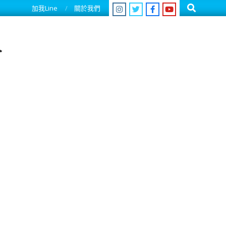
Search
加我Line
關於我們
人