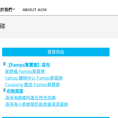
關於我們
ABOUT ACHI
硬碟
寶寶用品
【Pamps幫寶適】尿布
家樂福 Pamps幫寶適
Yahoo 購物中心 Pamps幫寶適
Coupang 酷澎 Pamps幫寶適
衣物清潔
清淨海健康呵護天然洗衣精
清淨海小麥精華奶瓶食器清潔慕斯