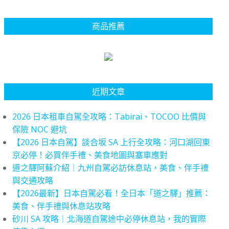
商品推薦
近期文章
2026 日本租車自駕全攻略：Tabirai、TOCOO 比價與
保險 NOC 避坑
【2026 日本自駕】談合坂 SA 上行全攻略：河口湖回東
京必停！必買伴手禮、美食地圖與塞車應對
道之驛阿蘇介紹｜九州自駕必訪休息站，美食、伴手禮
與交通攻略
【2026最新】日本自駕必看！全日本「道之驛」推薦：
美食、伴手禮與休息站攻略
砂川 SA 攻略｜北海道自駕途中必停休息站，我的實際