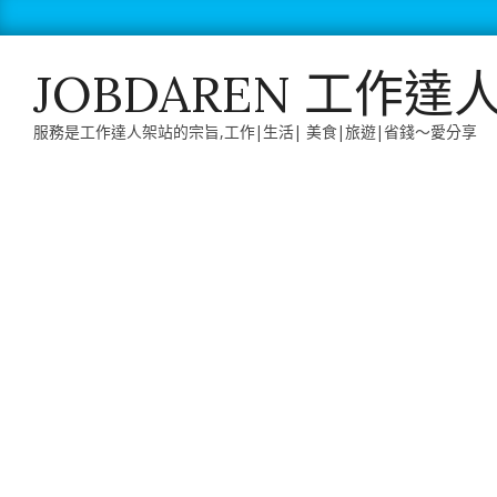
Skip
to
content
JOBDAREN 工作達
服務是工作達人架站的宗旨,工作|生活| 美食|旅遊|省錢～愛分享