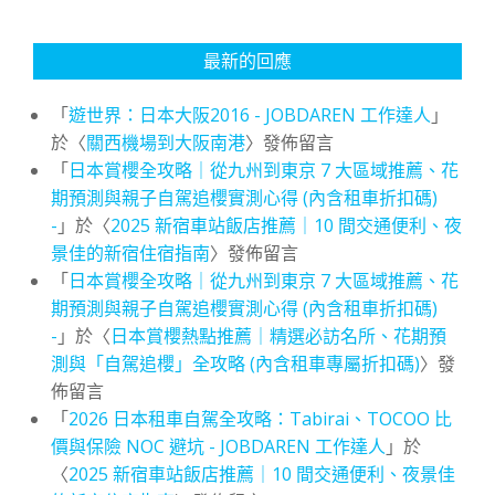
最新的回應
「
遊世界：日本大阪2016 - JOBDAREN 工作達人
」
於〈
關西機場到大阪南港
〉發佈留言
「
日本賞櫻全攻略｜從九州到東京 7 大區域推薦、花
期預測與親子自駕追櫻實測心得 (內含租車折扣碼)
-
」於〈
2025 新宿車站飯店推薦｜10 間交通便利、夜
景佳的新宿住宿指南
〉發佈留言
「
日本賞櫻全攻略｜從九州到東京 7 大區域推薦、花
期預測與親子自駕追櫻實測心得 (內含租車折扣碼)
-
」於〈
日本賞櫻熱點推薦｜精選必訪名所、花期預
測與「自駕追櫻」全攻略 (內含租車專屬折扣碼)
〉發
佈留言
「
2026 日本租車自駕全攻略：Tabirai、TOCOO 比
價與保險 NOC 避坑 - JOBDAREN 工作達人
」於
〈
2025 新宿車站飯店推薦｜10 間交通便利、夜景佳