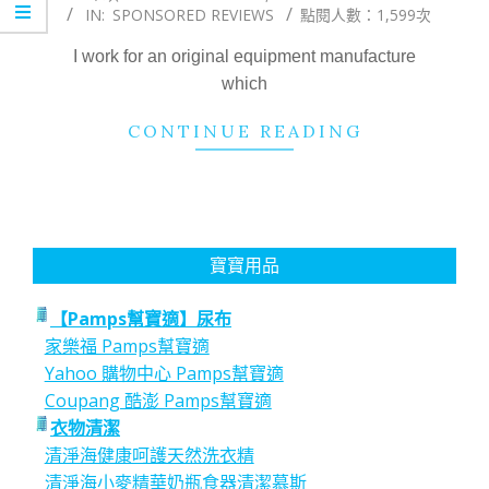
IN:
SPONSORED REVIEWS
點閱人數：1,599次
01-
06
I work for an original equipment manufacture
which
CONTINUE READING
寶寶用品
【Pamps幫寶適】尿布
家樂福 Pamps幫寶適
Yahoo 購物中心 Pamps幫寶適
Coupang 酷澎 Pamps幫寶適
衣物清潔
清淨海健康呵護天然洗衣精
清淨海小麥精華奶瓶食器清潔慕斯