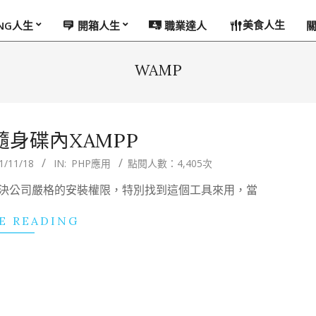
美食人生
ING人生
開箱人生
職業達人
WAMP
隨身碟內XAMPP
1/11/18
IN:
PHP應用
點閱人數：4,405次
為了解決公司嚴格的安裝權限，特別找到這個工具來用，當
E READING