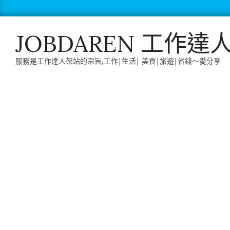
Skip
to
content
JOBDAREN 工作達
服務是工作達人架站的宗旨,工作|生活| 美食|旅遊|省錢～愛分享