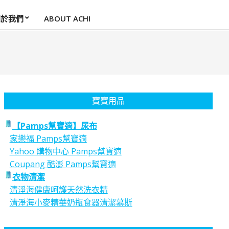
關於我們
ABOUT ACHI
寶寶用品
【Pamps幫寶適】尿布
家樂福 Pamps幫寶適
Yahoo 購物中心 Pamps幫寶適
Coupang 酷澎 Pamps幫寶適
衣物清潔
清淨海健康呵護天然洗衣精
清淨海小麥精華奶瓶食器清潔慕斯