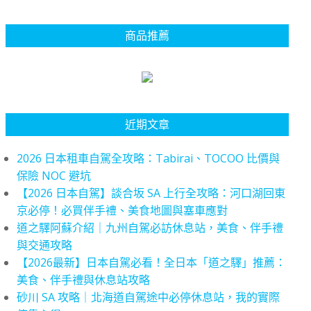
商品推薦
近期文章
2026 日本租車自駕全攻略：Tabirai、TOCOO 比價與
保險 NOC 避坑
【2026 日本自駕】談合坂 SA 上行全攻略：河口湖回東
京必停！必買伴手禮、美食地圖與塞車應對
道之驛阿蘇介紹｜九州自駕必訪休息站，美食、伴手禮
與交通攻略
【2026最新】日本自駕必看！全日本「道之驛」推薦：
美食、伴手禮與休息站攻略
砂川 SA 攻略｜北海道自駕途中必停休息站，我的實際