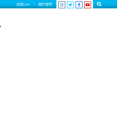
Search
加我Line
關於我們
人