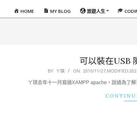
HOME
MY BLOG
旅遊人生
COD
Primary
Navigation
Menu
可以裝在USB 
2010-
BY:
ㄚ琪
ON:
2010/11/27
,MODIFIED:
202
11-
ㄚ琪去年十一月寫過XAMPP apache，說過
27
CONTINU