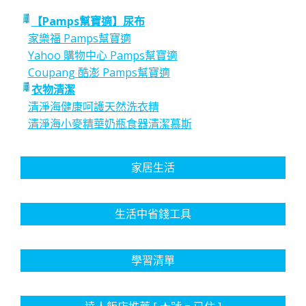
【Pamps幫寶適】尿布
家樂福 Pamps幫寶適
Yahoo 購物中心 Pamps幫寶適
Coupang 酷澎 Pamps幫寶適
衣物清潔
清淨海健康呵護天然洗衣精
清淨海小麥精華奶瓶食器清潔慕斯
家居生活
生活中省錢工具
學習清單