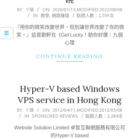
2020-
BY:
ㄚ琪
ON:
2020/01/13
,MODIFIED:
2022/08/08
IN:
教學
,
網路賺錢
點閱人數：2,559次
01-
13
『用你的微笑改變世界，但別讓世界改變了你的微
笑。』這是劉軒在《Get Lucky！助你好運：九個
心理
CONTINUE READING
Hyper-V based Windows
VPS service in Hong Kong
2012-
BY:
ㄚ琪
ON:
2012/04/11
,MODIFIED:
2012/05/08
IN:
SPONSORED REVIEWS
點閱人數：2,284次
04-
11
Website Solution Limited 卓智互聯網服務有限公司
的Hyper-V based