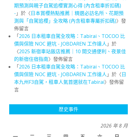
期預測與親子自駕追櫻實測心得 (內含租車折扣碼)
-
」於〈
日本賞櫻熱點推薦｜精選必訪名所、花期預
測與「自駕追櫻」全攻略 (內含租車專屬折扣碼)
〉發
佈留言
「
2026 日本租車自駕全攻略：Tabirai、TOCOO 比
價與保險 NOC 避坑 - JOBDAREN 工作達人
」於
〈
2025 新宿車站飯店推薦｜10 間交通便利、夜景佳
的新宿住宿指南
〉發佈留言
「
2026 日本租車自駕全攻略：Tabirai、TOCOO 比
價與保險 NOC 避坑 - JOBDAREN 工作達人
」於〈
日
本九州F3自駕，租車人氣首選就在Tabirai
〉發佈留
言
歷史事件
2026 年 8 月
一
二
三
四
五
六
日