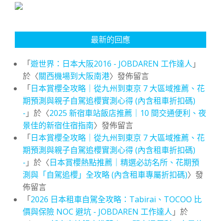
最新的回應
「
遊世界：日本大阪2016 - JOBDAREN 工作達人
」
於〈
關西機場到大阪南港
〉發佈留言
「
日本賞櫻全攻略｜從九州到東京 7 大區域推薦、花
期預測與親子自駕追櫻實測心得 (內含租車折扣碼)
-
」於〈
2025 新宿車站飯店推薦｜10 間交通便利、夜
景佳的新宿住宿指南
〉發佈留言
「
日本賞櫻全攻略｜從九州到東京 7 大區域推薦、花
期預測與親子自駕追櫻實測心得 (內含租車折扣碼)
-
」於〈
日本賞櫻熱點推薦｜精選必訪名所、花期預
測與「自駕追櫻」全攻略 (內含租車專屬折扣碼)
〉發
佈留言
「
2026 日本租車自駕全攻略：Tabirai、TOCOO 比
價與保險 NOC 避坑 - JOBDAREN 工作達人
」於