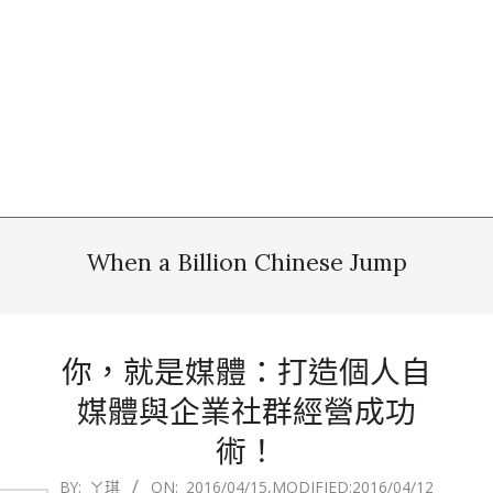
When a Billion Chinese Jump
你，就是媒體：打造個人自
媒體與企業社群經營成功
術！
2016-
BY:
ㄚ琪
ON:
2016/04/15
,MODIFIED:
2016/04/12