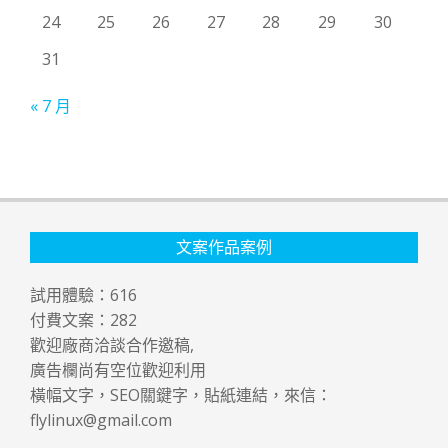
24
25
26
27
28
29
30
31
« 7 月
文案作品案例
試用體驗：
616
付費文案：
282
歡迎廠商洽談合作邀稿,
廣告欄尚有空位歡迎利用
橫幅文字，SEO關鍵字，貼紙連結，來信：
flylinux@gmail.com