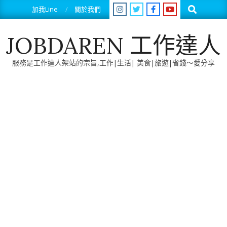
Skip
Search
加我Line
關於我們
to
content
JOBDAREN 工作達人
服務是工作達人架站的宗旨,工作|生活| 美食|旅遊|省錢～愛分享
Primary
Navigation
Menu