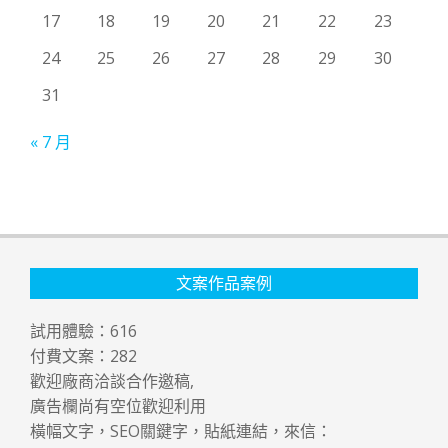
17
18
19
20
21
22
23
24
25
26
27
28
29
30
31
« 7 月
文案作品案例
試用體驗：
616
付費文案：
282
歡迎廠商洽談合作邀稿,
廣告欄尚有空位歡迎利用
橫幅文字，SEO關鍵字，貼紙連結，來信：