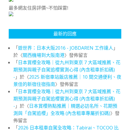
最多網友住房評價~不怕踩雷!
最新的回應
「
遊世界：日本大阪2016 - JOBDAREN 工作達人
」
於〈
關西機場到大阪南港
〉發佈留言
「
日本賞櫻全攻略｜從九州到東京 7 大區域推薦、花
期預測與親子自駕追櫻實測心得 (內含租車折扣碼)
-
」於〈
2025 新宿車站飯店推薦｜10 間交通便利、夜
景佳的新宿住宿指南
〉發佈留言
「
日本賞櫻全攻略｜從九州到東京 7 大區域推薦、花
期預測與親子自駕追櫻實測心得 (內含租車折扣碼)
-
」於〈
日本賞櫻熱點推薦｜精選必訪名所、花期預
測與「自駕追櫻」全攻略 (內含租車專屬折扣碼)
〉發
佈留言
「
2026 日本租車自駕全攻略：Tabirai、TOCOO 比