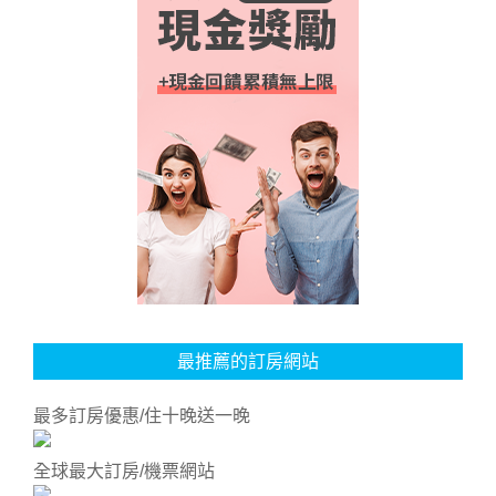
最推薦的訂房網站
最多訂房優惠/住十晚送一晚
全球最大訂房/機票網站