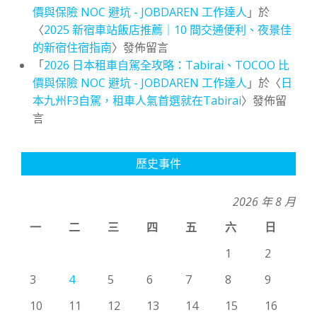
價與保險 NOC 避坑 - JOBDAREN 工作達人
」於
〈
2025 新宿車站飯店推薦｜10 間交通便利、夜景佳
的新宿住宿指南
〉發佈留言
「
2026 日本租車自駕全攻略：Tabirai、TOCOO 比
價與保險 NOC 避坑 - JOBDAREN 工作達人
」於〈
日
本九州F3自駕，租車人氣首選就在Tabirai
〉發佈留
言
歷史事件
2026 年 8 月
一
二
三
四
五
六
日
1
2
3
4
5
6
7
8
9
10
11
12
13
14
15
16