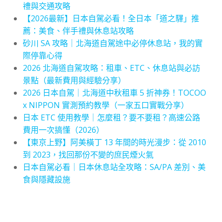
禮與交通攻略
【2026最新】日本自駕必看！全日本「道之驛」推
薦：美食、伴手禮與休息站攻略
砂川 SA 攻略｜北海道自駕途中必停休息站，我的實
際停靠心得
2026 北海道自駕攻略：租車、ETC、休息站與必訪
景點（最新費用與經驗分享）
2026 日本自駕｜北海道中秋租車 5 折神券！TOCOO
x NIPPON 實測預約教學（一家五口實戰分享）
日本 ETC 使用教學｜怎麼租？要不要租？高速公路
費用一次搞懂（2026）
【東京上野】阿美橫丁 13 年間的時光漫步：從 2010
到 2023，找回那份不變的庶民煙火氣
日本自駕必看｜日本休息站全攻略：SA/PA 差別、美
食與隱藏設施