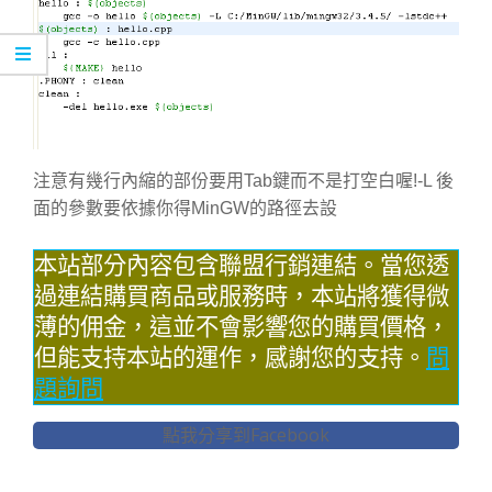
注意有幾行內縮的部份要用Tab鍵而不是打空白喔!-L 後
面的參數要依據你得MinGW的路徑去設
本站部分內容包含聯盟行銷連結。當您透
過連結購買商品或服務時，本站將獲得微
薄的佣金，這並不會影響您的購買價格，
但能支持本站的運作，感謝您的支持。
問
題詢問
點我分享到Facebook