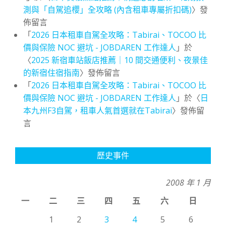
測與「自駕追櫻」全攻略 (內含租車專屬折扣碼)
〉發
佈留言
「
2026 日本租車自駕全攻略：Tabirai、TOCOO 比
價與保險 NOC 避坑 - JOBDAREN 工作達人
」於
〈
2025 新宿車站飯店推薦｜10 間交通便利、夜景佳
的新宿住宿指南
〉發佈留言
「
2026 日本租車自駕全攻略：Tabirai、TOCOO 比
價與保險 NOC 避坑 - JOBDAREN 工作達人
」於〈
日
本九州F3自駕，租車人氣首選就在Tabirai
〉發佈留
言
歷史事件
2008 年 1 月
一
二
三
四
五
六
日
1
2
3
4
5
6