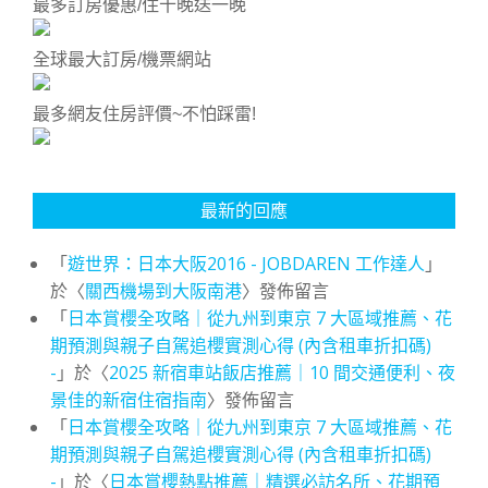
最多訂房優惠/住十晚送一晚
全球最大訂房/機票網站
最多網友住房評價~不怕踩雷!
最新的回應
「
遊世界：日本大阪2016 - JOBDAREN 工作達人
」
於〈
關西機場到大阪南港
〉發佈留言
「
日本賞櫻全攻略｜從九州到東京 7 大區域推薦、花
期預測與親子自駕追櫻實測心得 (內含租車折扣碼)
-
」於〈
2025 新宿車站飯店推薦｜10 間交通便利、夜
景佳的新宿住宿指南
〉發佈留言
「
日本賞櫻全攻略｜從九州到東京 7 大區域推薦、花
期預測與親子自駕追櫻實測心得 (內含租車折扣碼)
-
」於〈
日本賞櫻熱點推薦｜精選必訪名所、花期預