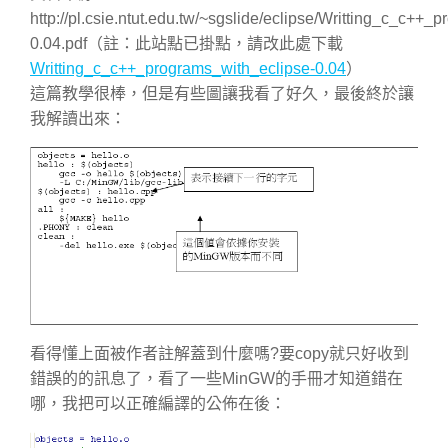
http://pl.csie.ntut.edu.tw/~sgslide/eclipse/Writting_c_c++_
0.04.pdf（註：此站點已掛點，請改此處下載
Writting_c_c++_programs_with_eclipse-0.04
）
這篇教學很棒，但是有些圖讓我看了好久，最後終於讓
我解讀出來：
看得懂上面被作者註解蓋到什麼嗎?要copy就只好收到
錯誤的的訊息了，看了一些MinGW的手冊才知道錯在
哪，我把可以正確編譯的公佈在後：