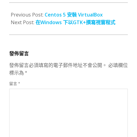
2008-
01-
Previous Post:
Centos 5 安裝 VirtualBox
10
Next Post:
在Windows 下以GTK+撰寫視窗程式
發佈留言
發佈留言必須填寫的電子郵件地址不會公開。
必填欄位
標示為
*
留言
*