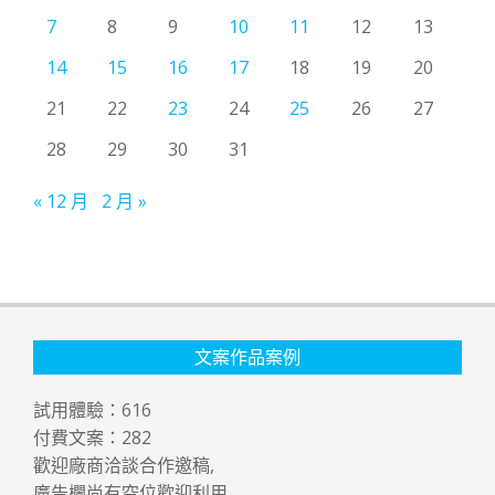
7
8
9
10
11
12
13
14
15
16
17
18
19
20
21
22
23
24
25
26
27
28
29
30
31
« 12 月
2 月 »
文案作品案例
試用體驗：
616
付費文案：
282
歡迎廠商洽談合作邀稿,
廣告欄尚有空位歡迎利用