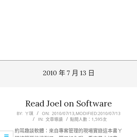
2010 年 7 月 13 日
Read Joel on Software
2010-
BY:
ㄚ琪
ON:
2010/07/13
,MODIFIED:
2010/07/13
IN:
文章導讀
點閱人數：1,595次
07-
13
約耳趣談軟體：來自專案管理的現場實錄這本書ㄚ