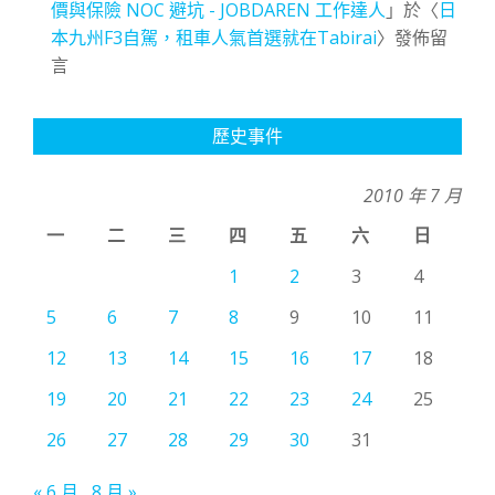
價與保險 NOC 避坑 - JOBDAREN 工作達人
」於〈
日
本九州F3自駕，租車人氣首選就在Tabirai
〉發佈留
言
歷史事件
2010 年 7 月
一
二
三
四
五
六
日
1
2
3
4
5
6
7
8
9
10
11
12
13
14
15
16
17
18
19
20
21
22
23
24
25
26
27
28
29
30
31
« 6 月
8 月 »