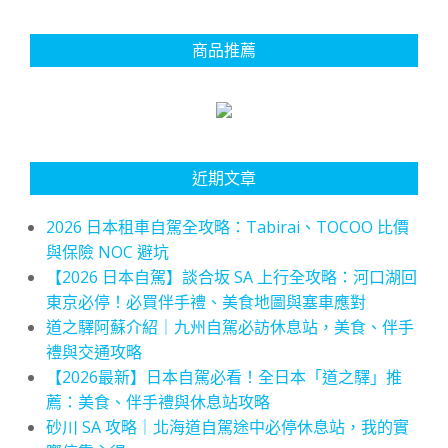
商品推薦
近期文章
2026 日本租車自駕全攻略：Tabirai、TOCOO 比價
與保險 NOC 避坑
【2026 日本自駕】談合坂 SA 上行全攻略：河口湖回
東京必停！必買伴手禮、美食地圖與塞車應對
道之驛阿蘇介紹｜九州自駕必訪休息站，美食、伴手
禮與交通攻略
【2026最新】日本自駕必看！全日本「道之驛」推
薦：美食、伴手禮與休息站攻略
砂川 SA 攻略｜北海道自駕途中必停休息站，我的實