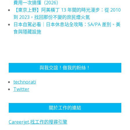
費用一次搞懂（2026）
【東京上野】阿美橫丁 13 年間的時光漫步：從 2010
到 2023，找回那份不變的庶民煙火氣
日本自駕必看｜日本休息站全攻略：SA/PA 差別、美
食與隱藏設施
與我交誼！做我的粉絲！
technorati
Twitter
關於工作的連結
Careerjet,找工作的搜尋引擎