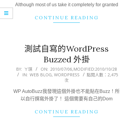
06
Although most of us take it completely for granted
CONTINUE READING
測試自寫的WordPress
Buzzed 外掛
2010-
BY:
ㄚ琪
ON:
2010/07/06
,MODIFIED:
2010/10/28
IN:
WEB BLOG
,
WORDPRESS
點閱人數：2,475
07-
次
06
WP AutoBuzz我發現這個外掛也不能貼在Buzz！所
以自行撰寫外掛了！ 這個需要有自己的Dom
CONTINUE READING