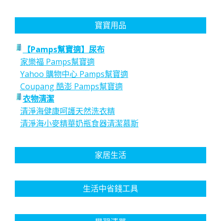
寶寶用品
【Pamps幫寶適】尿布
家樂福 Pamps幫寶適
Yahoo 購物中心 Pamps幫寶適
Coupang 酷澎 Pamps幫寶適
衣物清潔
清淨海健康呵護天然洗衣精
清淨海小麥精華奶瓶食器清潔慕斯
家居生活
生活中省錢工具