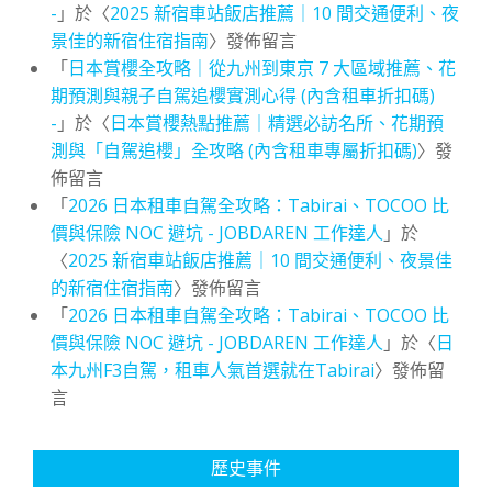
-
」於〈
2025 新宿車站飯店推薦｜10 間交通便利、夜
景佳的新宿住宿指南
〉發佈留言
「
日本賞櫻全攻略｜從九州到東京 7 大區域推薦、花
期預測與親子自駕追櫻實測心得 (內含租車折扣碼)
-
」於〈
日本賞櫻熱點推薦｜精選必訪名所、花期預
測與「自駕追櫻」全攻略 (內含租車專屬折扣碼)
〉發
佈留言
「
2026 日本租車自駕全攻略：Tabirai、TOCOO 比
價與保險 NOC 避坑 - JOBDAREN 工作達人
」於
〈
2025 新宿車站飯店推薦｜10 間交通便利、夜景佳
的新宿住宿指南
〉發佈留言
「
2026 日本租車自駕全攻略：Tabirai、TOCOO 比
價與保險 NOC 避坑 - JOBDAREN 工作達人
」於〈
日
本九州F3自駕，租車人氣首選就在Tabirai
〉發佈留
言
歷史事件