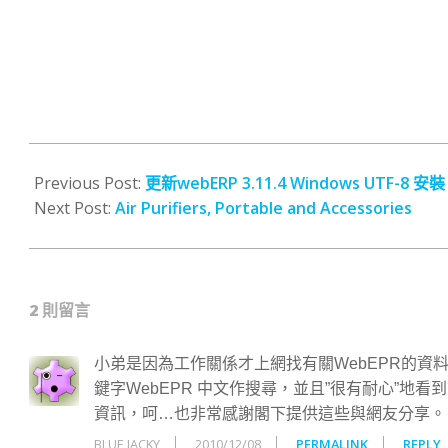
2010-
09-
Previous Post:
更新webERP 3.11.4 Windows UTF-8 安裝
21
Next Post:
Air Purifiers, Portable and Accessories
2 則留言
小弟是因為工作關係才上網找有關WebEPR的資
鍵字WebEPR 中文作搜尋，並且”很有耐心”
資訊，呵…也非常感謝閣下提供這些與網友分享。
BLUE JACKY
2010/12/08
PERMALINK
REPLY