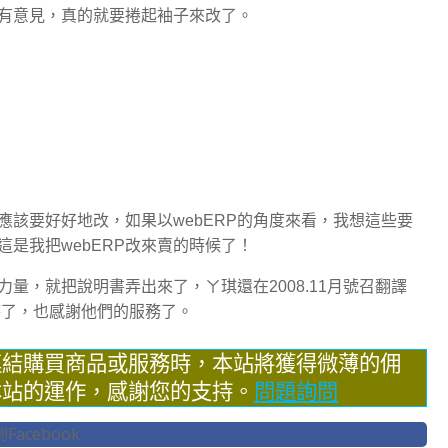
有意見，真的就要捲起袖子來改了。
該要好好地改，如果以webERP的角度來看，我想這些要
是我把webERP改來賣的時候了！
量，就把說明書弄出來了，ㄚ琪還在2008.11月號召翻譯
時了，也感謝他們的服務了。
連結購買商品或服務時，本站將獲得微薄的佣
本站的運作，感謝您的支持。
問題詢問
acebook