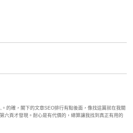
料,。的確，閣下的文章SEO排行有點後面，像找這篇就在我關
地看到第六頁才發現。耐心是有代價的，總算讓我找到真正有用的