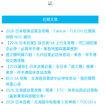
近期文章
2026 日本租車自駕全攻略：Tabirai、TOCOO 比價與
保險 NOC 避坑
【2026 日本自駕】談合坂 SA 上行全攻略：河口湖回東
京必停！必買伴手禮、美食地圖與塞車應對
道之驛阿蘇介紹｜九州自駕必訪休息站，美食、伴手禮
與交通攻略
【2026最新】日本自駕必看！全日本「道之驛」推薦：
美食、伴手禮與休息站攻略
砂川 SA 攻略｜北海道自駕途中必停休息站，我的實際
停靠心得
2026 北海道自駕攻略：租車、ETC、休息站與必訪景點
（最新費用與經驗分享）
2026 日本自駕｜北海道中秋租車 5 折神券！TOCOO x