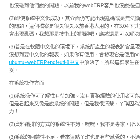
也沒碰到他們說的問題，以前我的webERP客戶也沒說過
(2)即使系統中文化成功，其介面仍可能出現亂碼或是無法顯
的問題，這個檔案是很久很久以前香港人用的，在3.04下
會出現亂碼，我想那是技術上的問題吧，應該還是可以解決
(3)若是在軟體中文化的環境下，系統所產生的報表將會呈現
沒想到要中文化的報表，如果你有使用，會發現它是使用pdf
ubuntu+webERP+pdf+utf-8中文
中解決了，所以這群學生在
妥。
在系統操作方面
(1)系統操作可了解性有待加強。沒有實務經驗的使用者可
但是看起來又像是說系統的問題，但是我很清楚，ㄚ琪因為
力！
(2)資料編排的方式的系統性不夠。嘿嘿，我不是專家，所
(3)系統的回饋性不足。看來這點ㄚ琪也是有些感覺的，不