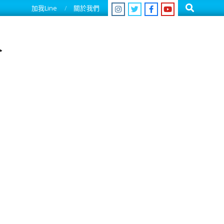
Search
加我Line
關於我們
人