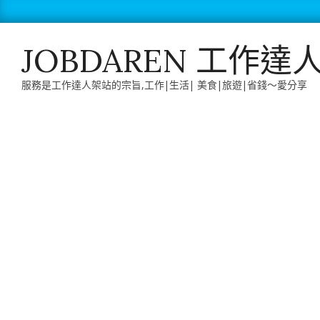
Skip
to
content
JOBDAREN 工作達
服務是工作達人架站的宗旨,工作|生活| 美食|旅遊|省錢～愛分享