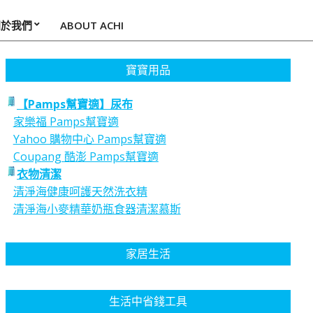
關於我們
ABOUT ACHI
寶寶用品
【Pamps幫寶適】尿布
家樂福 Pamps幫寶適
Yahoo 購物中心 Pamps幫寶適
Coupang 酷澎 Pamps幫寶適
衣物清潔
清淨海健康呵護天然洗衣精
清淨海小麥精華奶瓶食器清潔慕斯
家居生活
生活中省錢工具