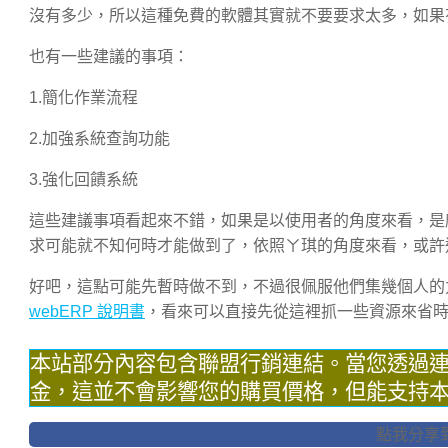
沒有多少，所以這種免費的軟體其實就不要要求太多，如果
也有一些建議的事項：
1.簡化作業流程
2.加強系統查詢功能
3.強化回饋系統
這些建議事項看起來不錯，如果是以使用者的角度來看，是應
求可能就不知何時才能做到了，依照ㄚ琪的角度來看，或許這
好吧，這點可能先暫時做不到，不過很佩服他們集幾個人的力
webERP 說明書
，看來可以直接先從這裡抓一些資源來省
本站部分內容包含聯盟行銷連結。當您透過
金，這並不會影響您的購買價格，但能支持
點我分享到F