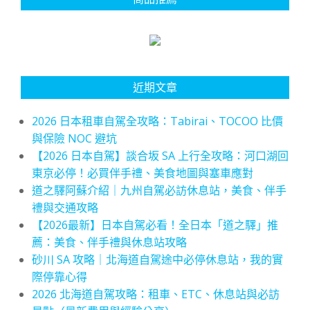
近期文章
2026 日本租車自駕全攻略：Tabirai、TOCOO 比價
與保險 NOC 避坑
【2026 日本自駕】談合坂 SA 上行全攻略：河口湖回
東京必停！必買伴手禮、美食地圖與塞車應對
道之驛阿蘇介紹｜九州自駕必訪休息站，美食、伴手
禮與交通攻略
【2026最新】日本自駕必看！全日本「道之驛」推
薦：美食、伴手禮與休息站攻略
砂川 SA 攻略｜北海道自駕途中必停休息站，我的實
際停靠心得
2026 北海道自駕攻略：租車、ETC、休息站與必訪