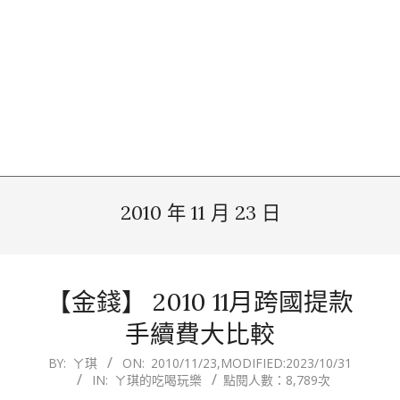
2010 年 11 月 23 日
【金錢】 2010 11月跨國提款
手續費大比較
2010-
BY:
ㄚ琪
ON:
2010/11/23
,MODIFIED:
2023/10/31
IN:
ㄚ琪的吃喝玩樂
點閱人數：8,789次
11-