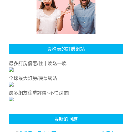
最推薦的訂房網站
最多訂房優惠/住十晚送一晚
全球最大訂房/機票網站
最多網友住房評價~不怕踩雷!
最新的回應