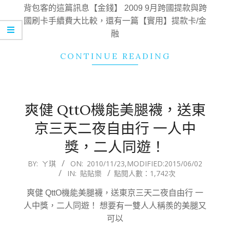
23
背包客的這篇訊息【金錢】 2009 9月跨國提款與跨
國刷卡手續費大比較，還有一篇【實用】提款卡/金
融
CONTINUE READING
爽健 QttO機能美腿襪，送東
京三天二夜自由行 一人中
獎，二人同遊！
2010-
BY:
ㄚ琪
ON:
2010/11/23
,MODIFIED:
2015/06/02
IN:
貼貼樂
點閱人數：1,742次
11-
23
爽健 QttO機能美腿襪，送東京三天二夜自由行 一
人中獎，二人同遊！ 想要有一雙人人稱羨的美腿又
可以