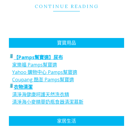
CONTINUE READING
寶寶用品
【Pamps幫寶適】尿布
家樂福 Pamps幫寶適
Yahoo 購物中心 Pamps幫寶適
Coupang 酷澎 Pamps幫寶適
衣物清潔
清淨海健康呵護天然洗衣精
清淨海小麥精華奶瓶食器清潔慕斯
家居生活