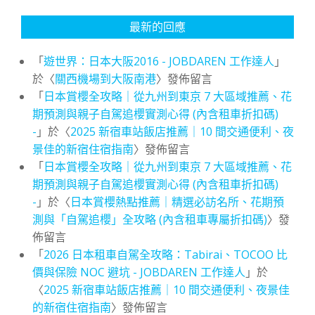
最新的回應
「
遊世界：日本大阪2016 - JOBDAREN 工作達人
」
於〈
關西機場到大阪南港
〉發佈留言
「
日本賞櫻全攻略｜從九州到東京 7 大區域推薦、花
期預測與親子自駕追櫻實測心得 (內含租車折扣碼)
-
」於〈
2025 新宿車站飯店推薦｜10 間交通便利、夜
景佳的新宿住宿指南
〉發佈留言
「
日本賞櫻全攻略｜從九州到東京 7 大區域推薦、花
期預測與親子自駕追櫻實測心得 (內含租車折扣碼)
-
」於〈
日本賞櫻熱點推薦｜精選必訪名所、花期預
測與「自駕追櫻」全攻略 (內含租車專屬折扣碼)
〉發
佈留言
「
2026 日本租車自駕全攻略：Tabirai、TOCOO 比
價與保險 NOC 避坑 - JOBDAREN 工作達人
」於
〈
2025 新宿車站飯店推薦｜10 間交通便利、夜景佳
的新宿住宿指南
〉發佈留言