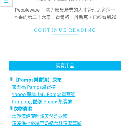
13
Peopleware： 腦力密集產業的人才管理之道這一
本書的第二十六章：霍爾格．丹斯克，已經看到26
CONTINUE READING
寶寶用品
【Pamps幫寶適】尿布
家樂福 Pamps幫寶適
Yahoo 購物中心 Pamps幫寶適
Coupang 酷澎 Pamps幫寶適
衣物清潔
清淨海健康呵護天然洗衣精
清淨海小麥精華奶瓶食器清潔慕斯