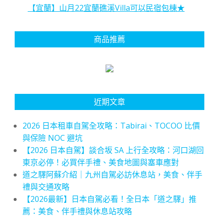
【宜蘭】山月22宜蘭礁溪Villa可以民宿包棟★
商品推薦
近期文章
2026 日本租車自駕全攻略：Tabirai、TOCOO 比價
與保險 NOC 避坑
【2026 日本自駕】談合坂 SA 上行全攻略：河口湖回
東京必停！必買伴手禮、美食地圖與塞車應對
道之驛阿蘇介紹｜九州自駕必訪休息站，美食、伴手
禮與交通攻略
【2026最新】日本自駕必看！全日本「道之驛」推
薦：美食、伴手禮與休息站攻略