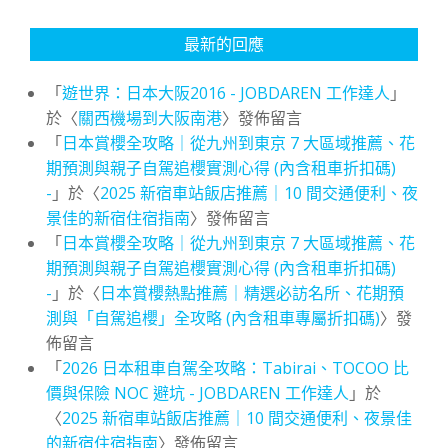
最新的回應
「
遊世界：日本大阪2016 - JOBDAREN 工作達人
」
於〈
關西機場到大阪南港
〉發佈留言
「
日本賞櫻全攻略｜從九州到東京 7 大區域推薦、花
期預測與親子自駕追櫻實測心得 (內含租車折扣碼)
-
」於〈
2025 新宿車站飯店推薦｜10 間交通便利、夜
景佳的新宿住宿指南
〉發佈留言
「
日本賞櫻全攻略｜從九州到東京 7 大區域推薦、花
期預測與親子自駕追櫻實測心得 (內含租車折扣碼)
-
」於〈
日本賞櫻熱點推薦｜精選必訪名所、花期預
測與「自駕追櫻」全攻略 (內含租車專屬折扣碼)
〉發
佈留言
「
2026 日本租車自駕全攻略：Tabirai、TOCOO 比
價與保險 NOC 避坑 - JOBDAREN 工作達人
」於
〈
2025 新宿車站飯店推薦｜10 間交通便利、夜景佳
的新宿住宿指南
〉發佈留言