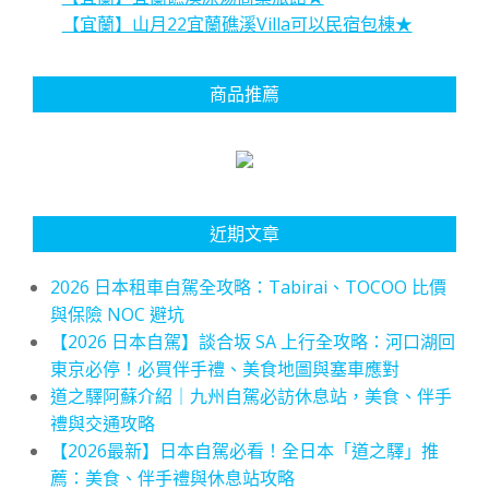
【宜蘭】山月22宜蘭礁溪Villa可以民宿包棟★
商品推薦
近期文章
2026 日本租車自駕全攻略：Tabirai、TOCOO 比價
與保險 NOC 避坑
【2026 日本自駕】談合坂 SA 上行全攻略：河口湖回
東京必停！必買伴手禮、美食地圖與塞車應對
道之驛阿蘇介紹｜九州自駕必訪休息站，美食、伴手
禮與交通攻略
【2026最新】日本自駕必看！全日本「道之驛」推
薦：美食、伴手禮與休息站攻略