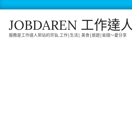
Skip
to
content
JOBDAREN 工作達
服務是工作達人架站的宗旨,工作|生活| 美食|旅遊|省錢～愛分享