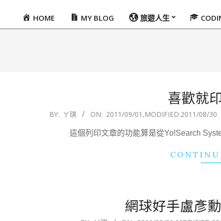
HOME
MY BLOG
旅遊人生
COD
Primary
Navigation
Menu
喜歡就
2011-
BY:
ㄚ琪
ON:
2011/09/01
,MODIFIED:
2011/08/30
09-
這個列印文章的功能算是從Yo!Search Sy
01
CONTINU
網球好手盧彥勳
2011-