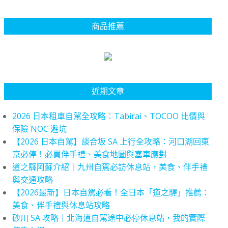
商品推薦
近期文章
2026 日本租車自駕全攻略：Tabirai、TOCOO 比價與
保險 NOC 避坑
【2026 日本自駕】談合坂 SA 上行全攻略：河口湖回東
京必停！必買伴手禮、美食地圖與塞車應對
道之驛阿蘇介紹｜九州自駕必訪休息站，美食、伴手禮
與交通攻略
【2026最新】日本自駕必看！全日本「道之驛」推薦：
美食、伴手禮與休息站攻略
砂川 SA 攻略｜北海道自駕途中必停休息站，我的實際