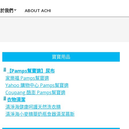
關於我們
ABOUT ACHI
寶寶用品
【Pamps幫寶適】尿布
家樂福 Pamps幫寶適
Yahoo 購物中心 Pamps幫寶適
Coupang 酷澎 Pamps幫寶適
衣物清潔
清淨海健康呵護天然洗衣精
清淨海小麥精華奶瓶食器清潔慕斯