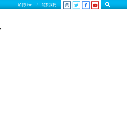
Search
加我Line
關於我們
人