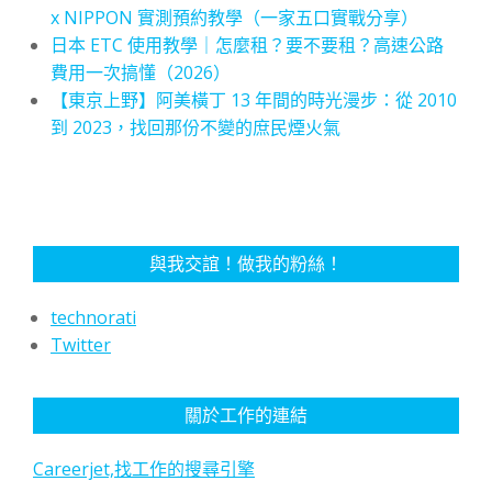
x NIPPON 實測預約教學（一家五口實戰分享）
日本 ETC 使用教學｜怎麼租？要不要租？高速公路
費用一次搞懂（2026）
【東京上野】阿美橫丁 13 年間的時光漫步：從 2010
到 2023，找回那份不變的庶民煙火氣
與我交誼！做我的粉絲！
technorati
Twitter
關於工作的連結
Careerjet,找工作的搜尋引擎