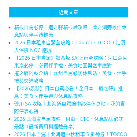
近期文章
箱根自駕必停｜道之驛箱根峠攻略：蘆之湖旁最佳休
息站與伴手禮推薦
2026 日本租車自駕全攻略：Tabirai、TOCOO 比價
與保險 NOC 避坑
【2026 日本自駕】談合坂 SA 上行全攻略：河口湖回
東京必停！必買伴手禮、美食地圖與塞車應對
道之驛阿蘇介紹｜九州自駕必訪休息站，美食、伴手
禮與交通攻略
【2026最新】日本自駕必看！全日本「道之驛」推
薦：美食、伴手禮與休息站攻略
砂川 SA 攻略｜北海道自駕途中必停休息站，我的實
際停靠心得
2026 北海道自駕攻略：租車、ETC、休息站與必訪
景點（最新費用與經驗分享）
2026 日本自駕｜北海道中秋租車 5 折神券！TOCOO