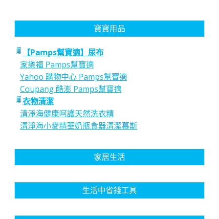
寶寶用品
【Pamps幫寶適】尿布
家樂福 Pamps幫寶適
Yahoo 購物中心 Pamps幫寶適
Coupang 酷澎 Pamps幫寶適
衣物清潔
清淨海健康呵護天然洗衣精
清淨海小麥精華奶瓶食器清潔慕斯
家居生活
生活中省錢工具