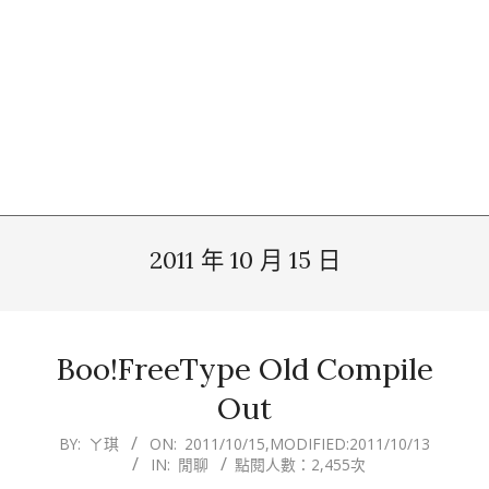
2011 年 10 月 15 日
Boo!FreeType Old Compile
Out
2011-
BY:
ㄚ琪
ON:
2011/10/15
,MODIFIED:
2011/10/13
IN:
閒聊
點閱人數：2,455次
10-