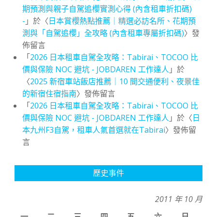
期預測與親子自駕追櫻實測心得 (內含租車折扣碼)
-
」於〈
日本賞櫻熱點推薦｜精選必訪名所、花期預
測與「自駕追櫻」全攻略 (內含租車專屬折扣碼)
〉發
佈留言
「
2026 日本租車自駕全攻略：Tabirai、TOCOO 比
價與保險 NOC 避坑 - JOBDAREN 工作達人
」於
〈
2025 新宿車站飯店推薦｜10 間交通便利、夜景佳
的新宿住宿指南
〉發佈留言
「
2026 日本租車自駕全攻略：Tabirai、TOCOO 比
價與保險 NOC 避坑 - JOBDAREN 工作達人
」於〈
日
本九州F3自駕，租車人氣首選就在Tabirai
〉發佈留
言
歷史事件
2011 年 10 月
一
二
三
四
五
六
日