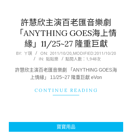
許慧欣主演百老匯音樂劇
「ANYTHING GOES海上情
緣」11/25~27 隆重巨獻
2011-
BY:
ㄚ琪
ON:
2011/10/20
,MODIFIED:
2011/10/20
IN:
貼貼樂
點閱人數：1,948次
10-
20
許慧欣主演百老匯音樂劇 「ANYTHING GOES海
上情緣」 11/25~27 隆重巨獻 eVon
CONTINUE READING
寶寶用品