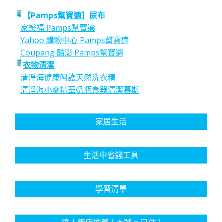
【Pamps幫寶適】尿布
家樂福 Pamps幫寶適
Yahoo 購物中心 Pamps幫寶適
Coupang 酷澎 Pamps幫寶適
衣物清潔
清淨海健康呵護天然洗衣精
清淨海小麥精華奶瓶食器清潔慕斯
家居生活
生活中省錢工具
學習清單