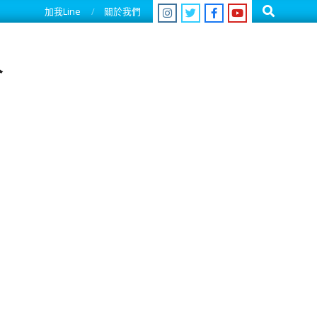
Search
加我Line
關於我們
人