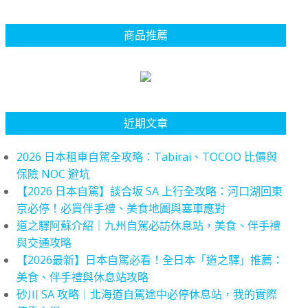
商品推薦
近期文章
2026 日本租車自駕全攻略：Tabirai、TOCOO 比價與
保險 NOC 避坑
【2026 日本自駕】談合坂 SA 上行全攻略：河口湖回東
京必停！必買伴手禮、美食地圖與塞車應對
道之驛阿蘇介紹｜九州自駕必訪休息站，美食、伴手禮
與交通攻略
【2026最新】日本自駕必看！全日本「道之驛」推薦：
美食、伴手禮與休息站攻略
砂川 SA 攻略｜北海道自駕途中必停休息站，我的實際