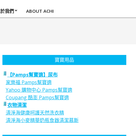
關於我們
ABOUT ACHI
寶寶用品
【Pamps幫寶適】尿布
家樂福 Pamps幫寶適
Yahoo 購物中心 Pamps幫寶適
Coupang 酷澎 Pamps幫寶適
衣物清潔
清淨海健康呵護天然洗衣精
清淨海小麥精華奶瓶食器清潔慕斯