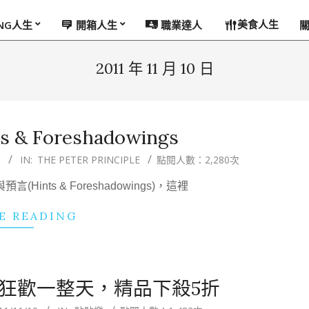
美食人生
ING人生
開箱人生
職業達人
2011 年 11 月 10 日
ts & Foreshadowings
9
IN:
THE PETER PRINCIPLE
點閱人數：2,280次
nts & Foreshadowings)，這裡
E READING
網購狂歡一整天，精品下殺5折