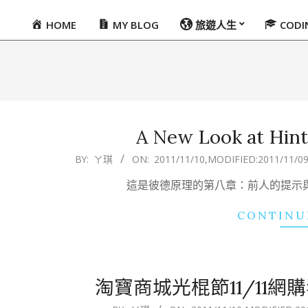
HOME
MY BLOG
旅遊人生
COD
Primary
Navigation
Menu
A New Look at Hin
2011-
BY:
ㄚ琪
ON:
2011/11/10
,MODIFIED:
2011/11/0
11-
這是彼德原理的第八章：前人的提示與預言(Hi
10
CONTINU
淘寶商城光棍節11/11
2011-