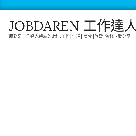
Skip
to
content
JOBDAREN 工作達
服務是工作達人架站的宗旨,工作|生活| 美食|旅遊|省錢～愛分享