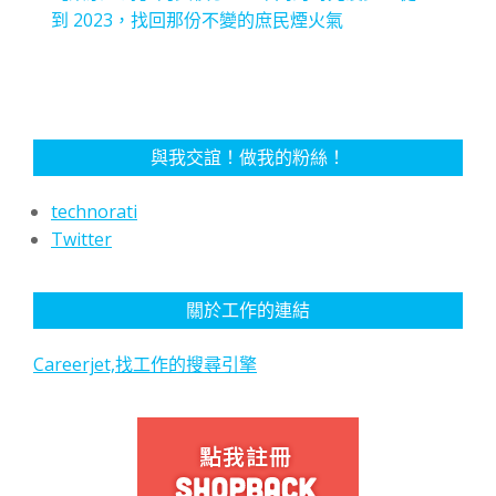
到 2023，找回那份不變的庶民煙火氣
與我交誼！做我的粉絲！
technorati
Twitter
關於工作的連結
Careerjet,找工作的搜尋引擎