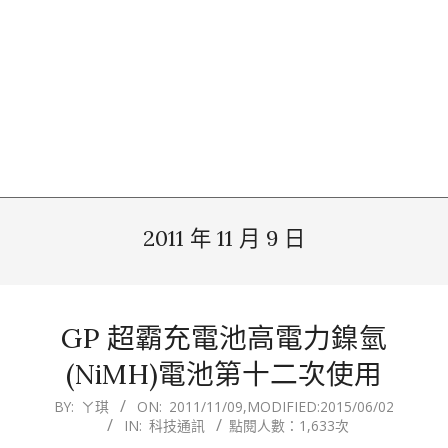
2011 年 11 月 9 日
GP 超霸充電池高電力鎳氫
(NiMH)電池第十二次使用
2011-
BY:
ㄚ琪
ON:
2011/11/09
,MODIFIED:
2015/06/02
IN:
科技通訊
點閱人數：1,633次
11-