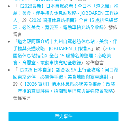
「
【2026最新】日本自駕必看！全日本「道之驛」推
薦：美食、伴手禮與休息站攻略 - JOBDAREN 工作達
人
」於〈
2026 國道休息站指南》全台 15 處排名總整
理：必吃美食、育嬰室、電動車快充站全收錄
〉發佈
留言
「
道之驛阿蘇介紹｜九州自駕必訪休息站，美食、伴
手禮與交通攻略 - JOBDAREN 工作達人
」於〈
2026
國道休息站指南》全台 15 處排名總整理：必吃美
食、育嬰室、電動車快充站全收錄
〉發佈留言
「
【2026 日本自駕】談合坂 SA 上行全攻略：河口湖
回東京必停！必買伴手禮、美食地圖與塞車應對 -
」
於〈
【2026 實測】清水休息站必吃美食推薦：改裝
一年後的真實評價，招潮蟹星巴克與最強夜景攻略
〉
發佈留言
歷史事件