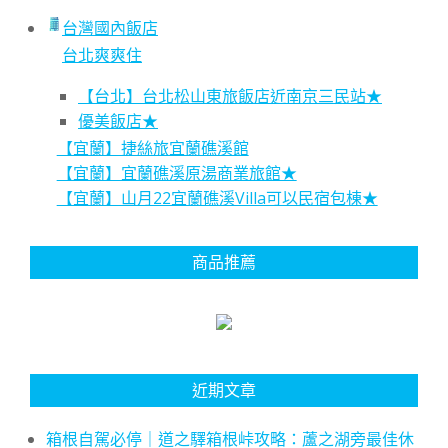
台灣國內飯店
台北爽爽住
【台北】台北松山東旅飯店近南京三民站★
優美飯店★
【宜蘭】捷絲旅宜蘭礁溪館
【宜蘭】宜蘭礁溪原湯商業旅館★
【宜蘭】山月22宜蘭礁溪Villa可以民宿包棟★
商品推薦
近期文章
箱根自駕必停｜道之驛箱根峠攻略：蘆之湖旁最佳休