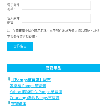
電子郵件
地址
*
個人網站
網址
在
瀏覽器
中儲存顯示名稱、電子郵件地址及個人網站網址，以供
下次發佈留言時使用。
寶寶用品
【Pamps幫寶適】尿布
家樂福 Pamps幫寶適
Yahoo 購物中心 Pamps幫寶適
Coupang 酷澎 Pamps幫寶適
衣物清潔