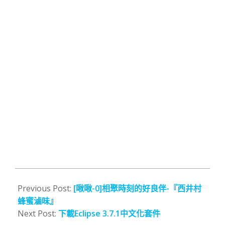
2011-
12-
Previous Post:
[啾啾-0]相聚時刻的好良伴-『西井村
01
蜂蜜滷味』
Next Post:
下載Eclipse 3.7.1中文化套件