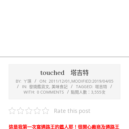
touched 塔吉特
BY:
ㄚ琪
ON:
2011/12/01
,MODIFIED:
2019/04/05
IN:
發燒鑑貨文
,
美味食記
TAGGED:
塔吉特
WITH:
0 COMMENTS
點閱人數：3,555次
Rate this post
這是我第一次寫通路王的鑑人耶！很開心廠商及通路王