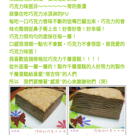
巧克力味道非～～～～～～常的香濃
就像在吃巧克力冰淇淋的FU
每吃一口巧克力香味不斷的從嘴巴竄出來，巧克力的香
味也整個從鼻子衝上去！好香好香！好幸福！
巧克力很均勻的塗抹在每一層！
口感很滑順一點也不會膩，巧克力不會很甜，是我愛的
巧克力味道！
我喜歡這個修格拉巧克力千層蛋糕！！！！
從外面看一層一層的！製作千層蛋糕的人好努力的製作
千層蛋糕給喜愛”塔吉特”的人們
所以 我們要懷著”感恩”的心來謝謝他們（哭）