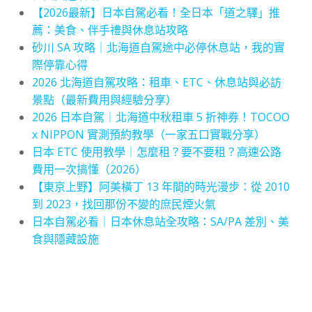
【2026最新】日本自駕必看！全日本「道之驛」推
薦：美食、伴手禮與休息站攻略
砂川 SA 攻略｜北海道自駕途中必停休息站，我的實
際停靠心得
2026 北海道自駕攻略：租車、ETC、休息站與必訪
景點（最新費用與經驗分享）
2026 日本自駕｜北海道中秋租車 5 折神券！TOCOO
x NIPPON 實測預約教學（一家五口實戰分享）
日本 ETC 使用教學｜怎麼租？要不要租？高速公路
費用一次搞懂（2026）
【東京上野】阿美橫丁 13 年間的時光漫步：從 2010
到 2023，找回那份不變的庶民煙火氣
日本自駕必看｜日本休息站全攻略：SA/PA 差別、美
食與隱藏設施