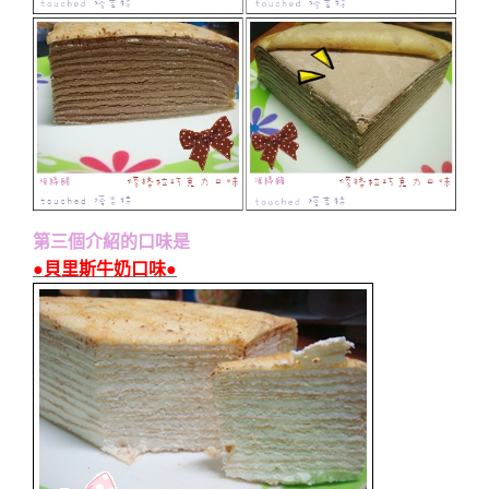
第三個介紹的口味是
●貝里斯牛奶口味●