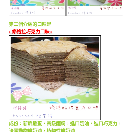
第二個介紹的口味是
○修格拉巧克力口味○
成份：新鮮雞蛋，高級麵粉，進口奶油，進口巧克力，
法國動物鮮奶油，植物性鮮奶油