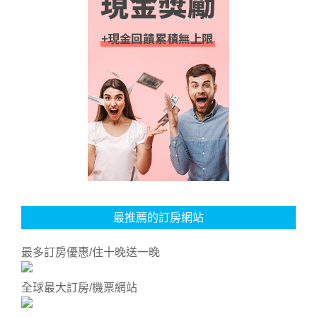
最推薦的訂房網站
最多訂房優惠/住十晚送一晚
全球最大訂房/機票網站