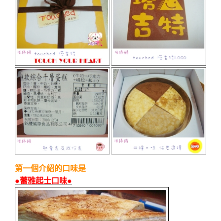
第一個介紹的口味是
●蕾雅起士口味●