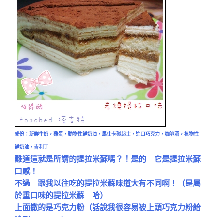
成份：新鮮牛奶，雞蛋，動物性鮮奶油，馬仕卡碰起士，進口巧克力，咖啡酒，植物性
鮮奶油，吉利丁
難道這就是所謂的提拉米蘇嗎？！是的 它是提拉米蘇
口感！
不過 跟我以往吃的提拉米蘇味道大有不同啊！（是屬
於重口味的提拉米蘇 哈）
上面撒的是巧克力粉（話說我很容易被上頭巧克力粉給