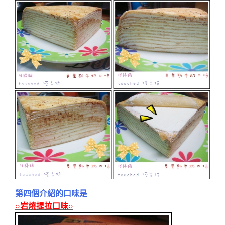
第四個介紹的口味是
○岩燒提拉口味○