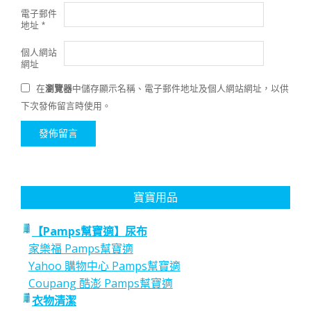
電子郵件
地址
*
個人網站
網址
在
瀏覽器
中儲存顯示名稱、電子郵件地址及個人網站網址，以供
下次發佈留言時使用。
寶寶用品
【Pamps幫寶適】尿布
家樂福 Pamps幫寶適
Yahoo 購物中心 Pamps幫寶適
Coupang 酷澎 Pamps幫寶適
衣物清潔