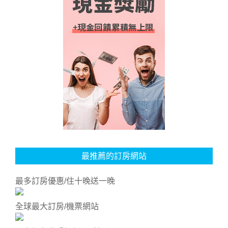
最推薦的訂房網站
最多訂房優惠/住十晚送一晚
全球最大訂房/機票網站