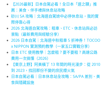
【2026最新】日本自駕必看！全日本「道之驛」推
薦：美食、伴手禮與休息站攻略
砂川 SA 攻略｜北海道自駕途中必停休息站，我的實
際停靠心得
2026 北海道自駕攻略：租車、ETC、休息站與必訪
景點（最新費用與經驗分享）
2026 日本自駕｜北海道中秋租車 5 折神券！TOCOO
x NIPPON 實測預約教學（一家五口實戰分享）
日本 ETC 使用教學｜怎麼租？要不要租？高速公路
費用一次搞懂（2026）
【東京上野】阿美橫丁 13 年間的時光漫步：從 2010
到 2023，找回那份不變的庶民煙火氣
日本自駕必看｜日本休息站全攻略：SA/PA 差別、美
食與隱藏設施