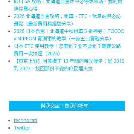
砂川 SA 攻略｜北海道自駕途中必停休息站，我的實
際停靠心得
2026 北海道自駕攻略：租車、ETC、休息站與必訪
景點（最新費用與經驗分享）
2026 日本自駕｜北海道中秋租車 5 折神券！TOCOO
x NIPPON 實測預約教學（一家五口實戰分享）
日本 ETC 使用教學｜怎麼租？要不要租？高速公路
費用一次搞懂（2026）
【東京上野】阿美橫丁 13 年間的時光漫步：從 2010
到 2023，找回那份不變的庶民煙火氣
與我交誼！做我的粉絲！
technorati
Twitter