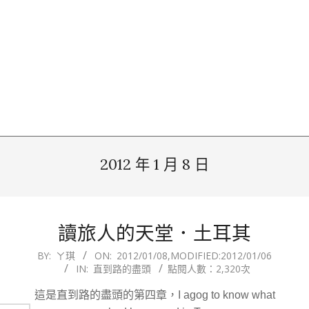
2012 年 1 月 8 日
讀旅人的天堂．土耳其
2012-
BY:
ㄚ琪
ON:
2012/01/08
,MODIFIED:
2012/01/06
IN:
直到路的盡頭
點閱人數：2,320次
01-
08
這是直到路的盡頭的第四章，I agog to know what