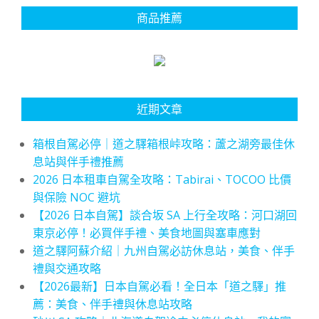
商品推薦
近期文章
箱根自駕必停｜道之驛箱根峠攻略：蘆之湖旁最佳休
息站與伴手禮推薦
2026 日本租車自駕全攻略：Tabirai、TOCOO 比價
與保險 NOC 避坑
【2026 日本自駕】談合坂 SA 上行全攻略：河口湖回
東京必停！必買伴手禮、美食地圖與塞車應對
道之驛阿蘇介紹｜九州自駕必訪休息站，美食、伴手
禮與交通攻略
【2026最新】日本自駕必看！全日本「道之驛」推
薦：美食、伴手禮與休息站攻略