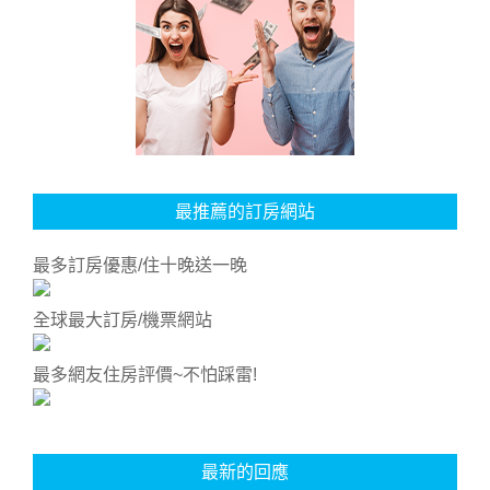
最推薦的訂房網站
最多訂房優惠/住十晚送一晚
全球最大訂房/機票網站
最多網友住房評價~不怕踩雷!
最新的回應