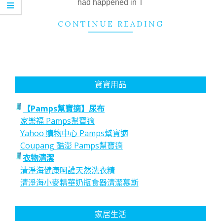
had happened in T
CONTINUE READING
寶寶用品
【Pamps幫寶適】尿布
家樂福 Pamps幫寶適
Yahoo 購物中心 Pamps幫寶適
Coupang 酷澎 Pamps幫寶適
衣物清潔
清淨海健康呵護天然洗衣精
清淨海小麥精華奶瓶食器清潔慕斯
家居生活