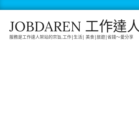
Skip
to
content
JOBDAREN 工作達
服務是工作達人架站的宗旨,工作|生活| 美食|旅遊|省錢～愛分享