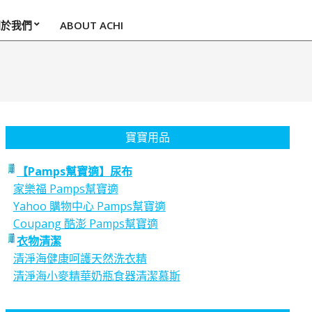
關於我們
ABOUT ACHI
寶寶用品
【Pamps幫寶適】尿布
家樂福 Pamps幫寶適
Yahoo 購物中心 Pamps幫寶適
Coupang 酷澎 Pamps幫寶適
衣物清潔
清淨海健康呵護天然洗衣精
清淨海小麥精華奶瓶食器清潔慕斯