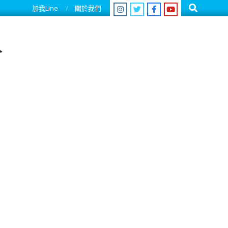
Search
加我Line
關於我們
人