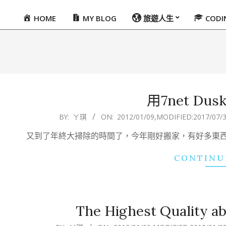
HOME
MY BLOG
旅遊人生
COD
Primary
Navigation
Menu
用7net Du
2012-
BY:
ㄚ琪
ON:
2012/01/09
,MODIFIED:
2017/07/
01-
又到了年終大掃除的時間了，今年剛好搬家，有好多東
09
CONTINU
The Highest Quality a
2012-