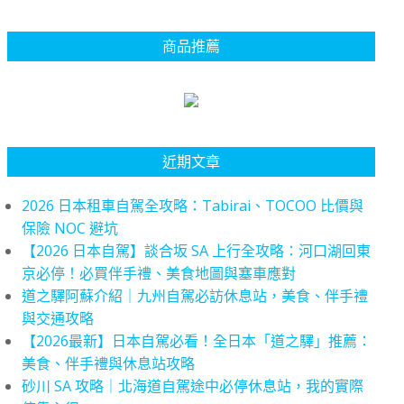
商品推薦
近期文章
2026 日本租車自駕全攻略：Tabirai、TOCOO 比價與
保險 NOC 避坑
【2026 日本自駕】談合坂 SA 上行全攻略：河口湖回東
京必停！必買伴手禮、美食地圖與塞車應對
道之驛阿蘇介紹｜九州自駕必訪休息站，美食、伴手禮
與交通攻略
【2026最新】日本自駕必看！全日本「道之驛」推薦：
美食、伴手禮與休息站攻略
砂川 SA 攻略｜北海道自駕途中必停休息站，我的實際