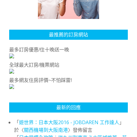
最推薦的訂房網站
最多訂房優惠/住十晚送一晚
全球最大訂房/機票網站
最多網友住房評價~不怕踩雷!
最新的回應
「
遊世界：日本大阪2016 - JOBDAREN 工作達人
」
於〈
關西機場到大阪南港
〉發佈留言