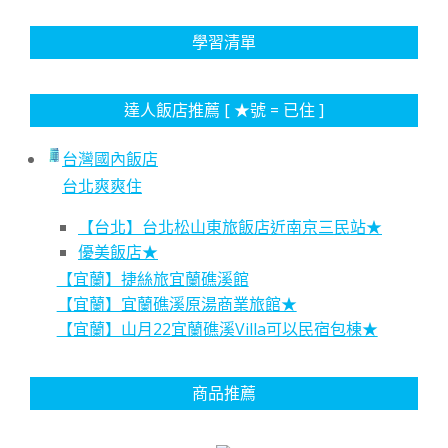
學習清單
達人飯店推薦 [ ★號 = 已住 ]
台灣國內飯店
台北爽爽住
【台北】台北松山東旅飯店近南京三民站★
優美飯店★
【宜蘭】捷絲旅宜蘭礁溪館
【宜蘭】宜蘭礁溪原湯商業旅館★
【宜蘭】山月22宜蘭礁溪Villa可以民宿包棟★
商品推薦