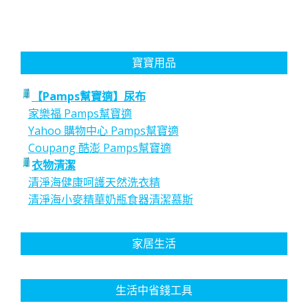
寶寶用品
【Pamps幫寶適】尿布
家樂福 Pamps幫寶適
Yahoo 購物中心 Pamps幫寶適
Coupang 酷澎 Pamps幫寶適
衣物清潔
清淨海健康呵護天然洗衣精
清淨海小麥精華奶瓶食器清潔慕斯
家居生活
生活中省錢工具