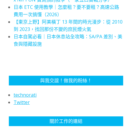
日本 ETC 使用教學｜怎麼租？要不要租？高速公路
費用一次搞懂（2026）
【東京上野】阿美橫丁 13 年間的時光漫步：從 2010
到 2023，找回那份不變的庶民煙火氣
日本自駕必看｜日本休息站全攻略：SA/PA 差別、美
食與隱藏設施
與我交誼！做我的粉絲！
technorati
Twitter
關於工作的連結