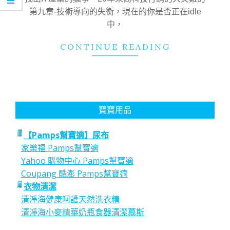
第九章-技術導向的失衡，現在的你是否正在idle
中，
CONTINUE READING
寶寶用品
【Pamps幫寶適】尿布
家樂福 Pamps幫寶適
Yahoo 購物中心 Pamps幫寶適
Coupang 酷澎 Pamps幫寶適
衣物清潔
清淨海健康呵護天然洗衣精
清淨海小麥精華奶瓶食器清潔慕斯