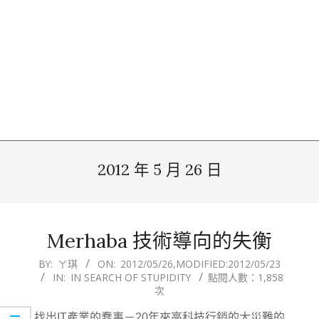
2012 年 5 月 26 日
Merhaba 技術導向的失衡
2012-
BY:
ㄚ琪
ON:
2012/05/26
,MODIFIED:
2012/05/23
IN:
IN SEARCH OF STUPIDITY
點閱人數：1,858
05-
次
26
找出IT產業的蠢事－20年來高科技行銷的大災難的