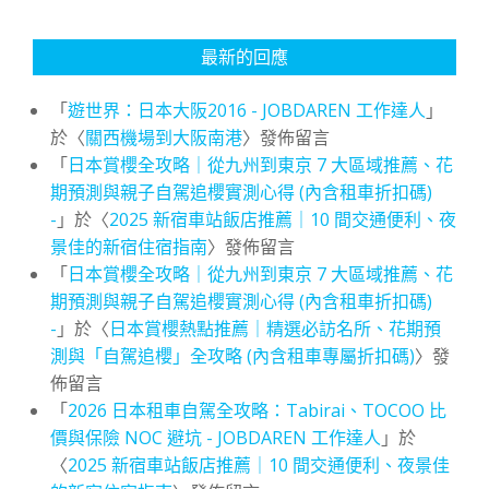
最新的回應
「
遊世界：日本大阪2016 - JOBDAREN 工作達人
」
於〈
關西機場到大阪南港
〉發佈留言
「
日本賞櫻全攻略｜從九州到東京 7 大區域推薦、花
期預測與親子自駕追櫻實測心得 (內含租車折扣碼)
-
」於〈
2025 新宿車站飯店推薦｜10 間交通便利、夜
景佳的新宿住宿指南
〉發佈留言
「
日本賞櫻全攻略｜從九州到東京 7 大區域推薦、花
期預測與親子自駕追櫻實測心得 (內含租車折扣碼)
-
」於〈
日本賞櫻熱點推薦｜精選必訪名所、花期預
測與「自駕追櫻」全攻略 (內含租車專屬折扣碼)
〉發
佈留言
「
2026 日本租車自駕全攻略：Tabirai、TOCOO 比
價與保險 NOC 避坑 - JOBDAREN 工作達人
」於
〈
2025 新宿車站飯店推薦｜10 間交通便利、夜景佳