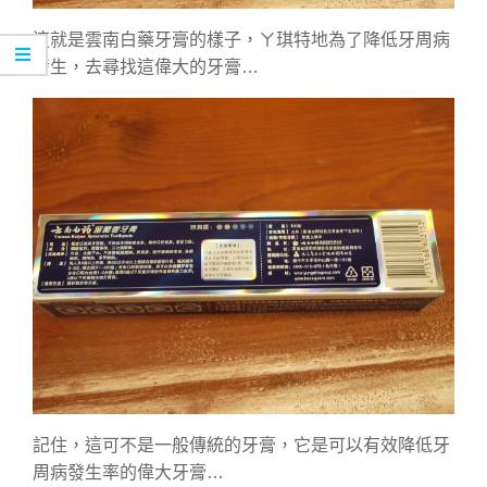
這就是雲南白藥牙膏的樣子，ㄚ琪特地為了降低牙周病
發生，去尋找這偉大的牙膏…
記住，這可不是一般傳統的牙膏，它是可以有效降低牙
周病發生率的偉大牙膏…