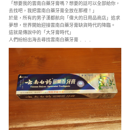
「想要我的雲南白藥牙膏嗎？想要的話可以全部給你，
去找吧，我把雲南白藥牙膏全放在那裡！」
於是，所有的男子漢都航向「偉大的日用品商店」追求
夢想，世界開始迎接雲南白藥牙膏缺貨時代的降臨。
這就是傳說中的「大牙膏時代」
人們紛紛出海去尋找雲南白藥牙膏﹒﹒﹒