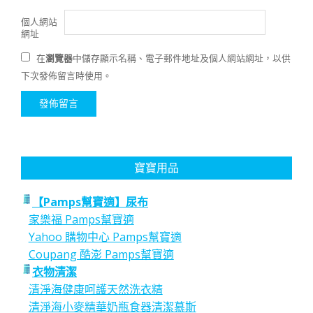
個人網站
網址
在
瀏覽器
中儲存顯示名稱、電子郵件地址及個人網站網址，以供
下次發佈留言時使用。
寶寶用品
【Pamps幫寶適】尿布
家樂福 Pamps幫寶適
Yahoo 購物中心 Pamps幫寶適
Coupang 酷澎 Pamps幫寶適
衣物清潔
清淨海健康呵護天然洗衣精
清淨海小麥精華奶瓶食器清潔慕斯