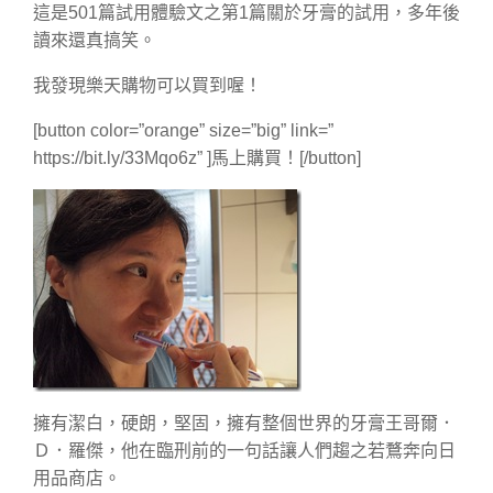
這是501篇試用體驗文之第1篇關於牙膏的試用，多年後
讀來還真搞笑。
我發現樂天購物可以買到喔！
[button color=”orange” size=”big” link=”
https://bit.ly/33Mqo6z” ]馬上購買！[/button]
擁有潔白，硬朗，堅固，擁有整個世界的牙膏王哥爾．
Ｄ．羅傑，他在臨刑前的一句話讓人們趨之若鶩奔向日
用品商店。