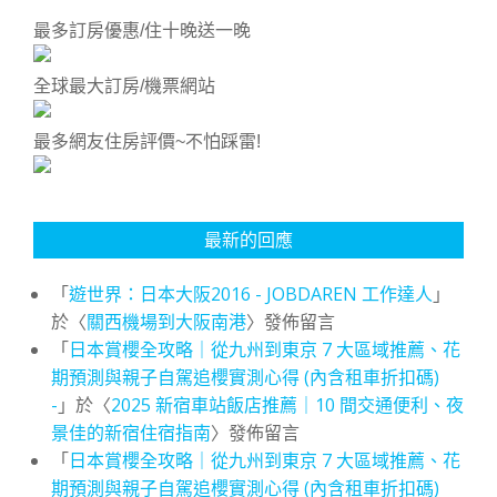
最多訂房優惠/住十晚送一晚
全球最大訂房/機票網站
最多網友住房評價~不怕踩雷!
最新的回應
「
遊世界：日本大阪2016 - JOBDAREN 工作達人
」
於〈
關西機場到大阪南港
〉發佈留言
「
日本賞櫻全攻略｜從九州到東京 7 大區域推薦、花
期預測與親子自駕追櫻實測心得 (內含租車折扣碼)
-
」於〈
2025 新宿車站飯店推薦｜10 間交通便利、夜
景佳的新宿住宿指南
〉發佈留言
「
日本賞櫻全攻略｜從九州到東京 7 大區域推薦、花
期預測與親子自駕追櫻實測心得 (內含租車折扣碼)