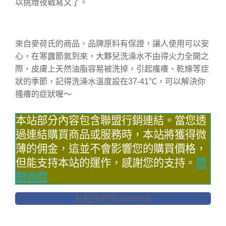
以挑燈夜戰寫文了。
來自麥荷氏的商品，品牌原料有保證，讓人使用可以安
心，在寒露節氣到來，大夥兒洗澡水不由得火力全開之
際，皮膚上天然油脂容易被洗掉，引起瘙癢、乾燥等症
狀的季節，記得洗澡水溫度設在37-41℃，可以解決你
搔癢的症狀喔～
本站部分內容包含聯盟行銷連結。當您透
過連結購買商品或服務時，本站將獲得微
薄的佣金，這並不會影響您的購買價格，
但能支持本站的運作，感謝您的支持。
問
題詢問
點我分享到Facebook