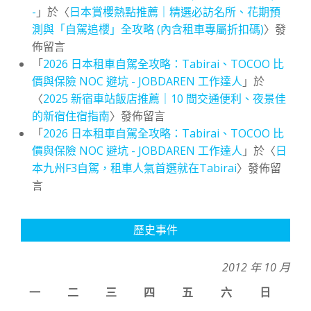
-
」於〈
日本賞櫻熱點推薦｜精選必訪名所、花期預
測與「自駕追櫻」全攻略 (內含租車專屬折扣碼)
〉發
佈留言
「
2026 日本租車自駕全攻略：Tabirai、TOCOO 比
價與保險 NOC 避坑 - JOBDAREN 工作達人
」於
〈
2025 新宿車站飯店推薦｜10 間交通便利、夜景佳
的新宿住宿指南
〉發佈留言
「
2026 日本租車自駕全攻略：Tabirai、TOCOO 比
價與保險 NOC 避坑 - JOBDAREN 工作達人
」於〈
日
本九州F3自駕，租車人氣首選就在Tabirai
〉發佈留
言
歷史事件
2012 年 10 月
一
二
三
四
五
六
日