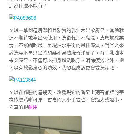
那為什麼不能有？
ㄚ琪一拿到這塊溫和且紮實的乳油木果柔膚皂，當晚就
迫不期待地拿出來使用，洗後乾淨不黏膩，皮膚觸感柔
滑，不緊繃乾燥，呈現油水平衡的最佳膚質，對ㄚ琪來
說洗澡不再只是將頭髮和身體洗乾淨罷了，有了乳油木
果柔膚皂，不僅可以把身體洗乾淨、消除疲勞之外，還
可以有放鬆身心的功效，我想我應該更會愛洗澡吧。
ㄚ琪在體驗的這幾天，還發現它的香皂上刻有品牌的字
樣依然清晰可見，香皂的大小手握也不會過大或過小，
它真的很
耐用