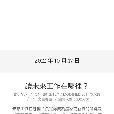
2012 年 10 月 17 日
讀未來工作在哪裡？
2012-
BY:
ㄚ琪
ON:
2012/10/17
,MODIFIED:
2014/07/28
IN:
文章導讀
點閱人數：3,056次
10-
17
未來工作在哪裡？決定你成為贏家或新貧的關鍵是