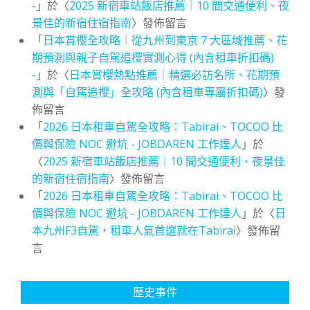
-
」於〈
2025 新宿車站飯店推薦｜10 間交通便利、夜
景佳的新宿住宿指南
〉發佈留言
「
日本賞櫻全攻略｜從九州到東京 7 大區域推薦、花
期預測與親子自駕追櫻實測心得 (內含租車折扣碼)
-
」於〈
日本賞櫻熱點推薦｜精選必訪名所、花期預
測與「自駕追櫻」全攻略 (內含租車專屬折扣碼)
〉發
佈留言
「
2026 日本租車自駕全攻略：Tabirai、TOCOO 比
價與保險 NOC 避坑 - JOBDAREN 工作達人
」於
〈
2025 新宿車站飯店推薦｜10 間交通便利、夜景佳
的新宿住宿指南
〉發佈留言
「
2026 日本租車自駕全攻略：Tabirai、TOCOO 比
價與保險 NOC 避坑 - JOBDAREN 工作達人
」於〈
日
本九州F3自駕，租車人氣首選就在Tabirai
〉發佈留
言
歷史事件