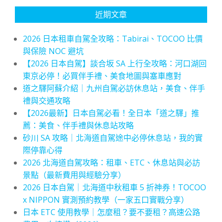
近期文章
2026 日本租車自駕全攻略：Tabirai、TOCOO 比價
與保險 NOC 避坑
【2026 日本自駕】談合坂 SA 上行全攻略：河口湖回
東京必停！必買伴手禮、美食地圖與塞車應對
道之驛阿蘇介紹｜九州自駕必訪休息站，美食、伴手
禮與交通攻略
【2026最新】日本自駕必看！全日本「道之驛」推
薦：美食、伴手禮與休息站攻略
砂川 SA 攻略｜北海道自駕途中必停休息站，我的實
際停靠心得
2026 北海道自駕攻略：租車、ETC、休息站與必訪
景點（最新費用與經驗分享）
2026 日本自駕｜北海道中秋租車 5 折神券！TOCOO
x NIPPON 實測預約教學（一家五口實戰分享）
日本 ETC 使用教學｜怎麼租？要不要租？高速公路