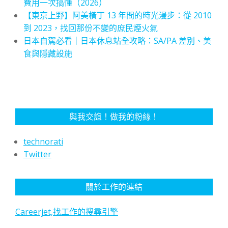
費用一次搞懂（2026）
【東京上野】阿美橫丁 13 年間的時光漫步：從 2010
到 2023，找回那份不變的庶民煙火氣
日本自駕必看｜日本休息站全攻略：SA/PA 差別、美
食與隱藏設施
與我交誼！做我的粉絲！
technorati
Twitter
關於工作的連結
Careerjet,找工作的搜尋引擎