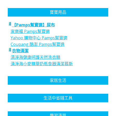
寶寶用品
【Pamps幫寶適】尿布
家樂福 Pamps幫寶適
Yahoo 購物中心 Pamps幫寶適
Coupang 酷澎 Pamps幫寶適
衣物清潔
清淨海健康呵護天然洗衣精
清淨海小麥精華奶瓶食器清潔慕斯
家居生活
生活中省錢工具
學習清單