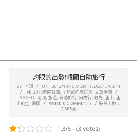
灼眼的出發!韓國自助旅行
BY:
ㄚ琪
ON:
2012/10/15
,MODIFIED:
2013/03/11
IN:
2013勇闖韓國
,
ㄚ琪的吃喝玩樂
,
文章導讀
TAGGED:
地圖
,
旅遊
,
自助旅行
,
自由行
,
觀光
,
釜山
,
釜
山航空
,
韓國
WITH:
0 COMMENTS
點閱人數：
2,385次
1.3/5 - (3 votes)