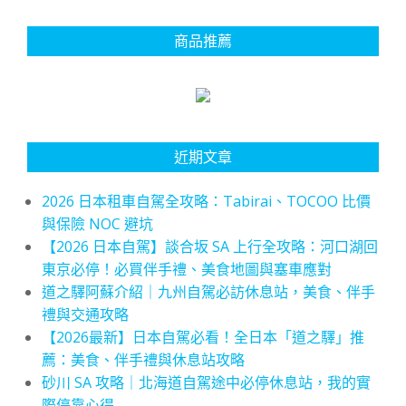
商品推薦
近期文章
2026 日本租車自駕全攻略：Tabirai、TOCOO 比價
與保險 NOC 避坑
【2026 日本自駕】談合坂 SA 上行全攻略：河口湖回
東京必停！必買伴手禮、美食地圖與塞車應對
道之驛阿蘇介紹｜九州自駕必訪休息站，美食、伴手
禮與交通攻略
【2026最新】日本自駕必看！全日本「道之驛」推
薦：美食、伴手禮與休息站攻略
砂川 SA 攻略｜北海道自駕途中必停休息站，我的實
際停靠心得