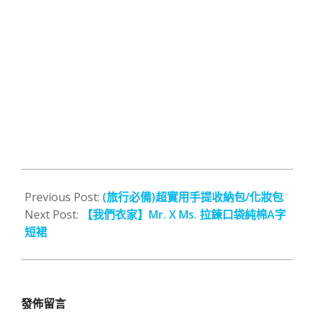
2012-
10-
Previous Post:
(旅行必備)超實用手提收納包/化妝包
15
Next Post:
【我們衣家】Mr. X Ms. 拉鍊口袋純棉A字
短裙
發佈留言