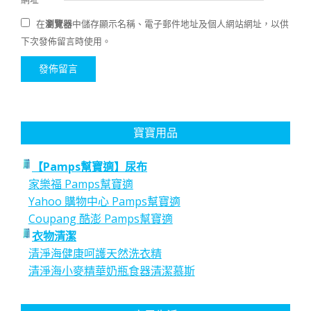
在
瀏覽器
中儲存顯示名稱、電子郵件地址及個人網站網址，以供
下次發佈留言時使用。
寶寶用品
【Pamps幫寶適】尿布
家樂福 Pamps幫寶適
Yahoo 購物中心 Pamps幫寶適
Coupang 酷澎 Pamps幫寶適
衣物清潔
清淨海健康呵護天然洗衣精
清淨海小麥精華奶瓶食器清潔慕斯