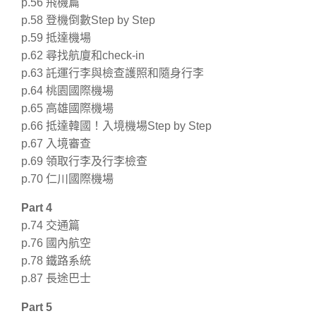
p.56 飛機篇
p.58 登機倒數Step by Step
p.59 抵達機場
p.62 尋找航廈和check-in
p.63 託運行李與檢查護照和隨身行李
p.64 桃園國際機場
p.65 高雄國際機場
p.66 抵達韓國！入境機場Step by Step
p.67 入境審查
p.69 領取行李及行李檢查
p.70 仁川國際機場
Part 4
p.74 交通篇
p.76 國內航空
p.78 鐵路系統
p.87 長途巴士
Part 5