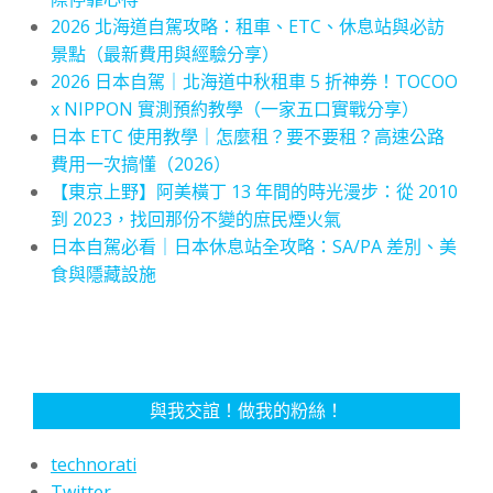
2026 北海道自駕攻略：租車、ETC、休息站與必訪
景點（最新費用與經驗分享）
2026 日本自駕｜北海道中秋租車 5 折神券！TOCOO
x NIPPON 實測預約教學（一家五口實戰分享）
日本 ETC 使用教學｜怎麼租？要不要租？高速公路
費用一次搞懂（2026）
【東京上野】阿美橫丁 13 年間的時光漫步：從 2010
到 2023，找回那份不變的庶民煙火氣
日本自駕必看｜日本休息站全攻略：SA/PA 差別、美
食與隱藏設施
與我交誼！做我的粉絲！
technorati
Twitter