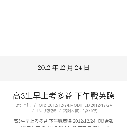
2012 年 12 月 24 日
高3生早上考多益 下午戰英聽
2012-
BY:
ㄚ琪
ON:
2012/12/24
,MODIFIED:
2012/12/24
IN:
貼貼樂
點閱人數：1,385次
12-
24
高3生早上考多益 下午戰英聽 2012/12/24【聯合報