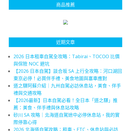
商品推薦
近期文章
2026 日本租車自駕全攻略：Tabirai、TOCOO 比價
與保險 NOC 避坑
【2026 日本自駕】談合坂 SA 上行全攻略：河口湖回
東京必停！必買伴手禮、美食地圖與塞車應對
道之驛阿蘇介紹｜九州自駕必訪休息站，美食、伴手
禮與交通攻略
【2026最新】日本自駕必看！全日本「道之驛」推
薦：美食、伴手禮與休息站攻略
砂川 SA 攻略｜北海道自駕途中必停休息站，我的實
際停靠心得
2026 北海道自駕攻略：租車、ETC、休息站與必訪