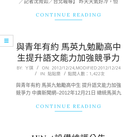
╱記者沈育如／台北報導】 昨天天氣好冷，但
CONTINUE READING
與青年有約 馬英九勉勵高中
生提升語文能力加強競爭力
2012-
BY:
ㄚ琪
ON:
2012/12/24
,MODIFIED:
2012/12/24
IN:
貼貼樂
點閱人數：1,422次
12-
24
與青年有約 馬英九勉勵高中生 提升語文能力加強
競爭力 中廣新聞網–2012年12月21日 總統馬英九
CONTINUE READING