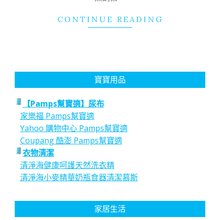
CONTINUE READING
寶寶用品
【Pamps幫寶適】尿布
家樂福 Pamps幫寶適
Yahoo 購物中心 Pamps幫寶適
Coupang 酷澎 Pamps幫寶適
衣物清潔
清淨海健康呵護天然洗衣精
清淨海小麥精華奶瓶食器清潔慕斯
家居生活