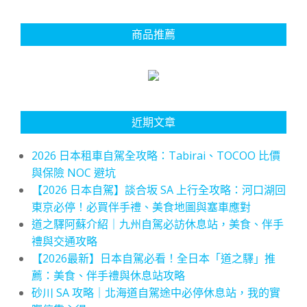
商品推薦
近期文章
2026 日本租車自駕全攻略：Tabirai、TOCOO 比價
與保險 NOC 避坑
【2026 日本自駕】談合坂 SA 上行全攻略：河口湖回
東京必停！必買伴手禮、美食地圖與塞車應對
道之驛阿蘇介紹｜九州自駕必訪休息站，美食、伴手
禮與交通攻略
【2026最新】日本自駕必看！全日本「道之驛」推
薦：美食、伴手禮與休息站攻略
砂川 SA 攻略｜北海道自駕途中必停休息站，我的實