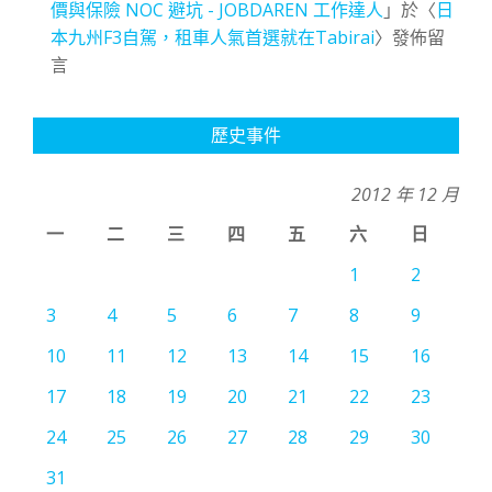
價與保險 NOC 避坑 - JOBDAREN 工作達人
」於〈
日
本九州F3自駕，租車人氣首選就在Tabirai
〉發佈留
言
歷史事件
2012 年 12 月
一
二
三
四
五
六
日
1
2
3
4
5
6
7
8
9
10
11
12
13
14
15
16
17
18
19
20
21
22
23
24
25
26
27
28
29
30
31