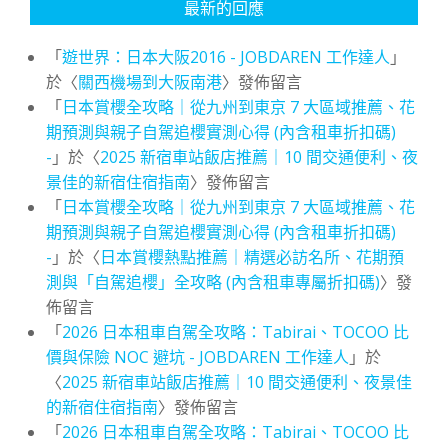
最新的回應
「
遊世界：日本大阪2016 - JOBDAREN 工作達人
」
於〈
關西機場到大阪南港
〉發佈留言
「
日本賞櫻全攻略｜從九州到東京 7 大區域推薦、花
期預測與親子自駕追櫻實測心得 (內含租車折扣碼)
-
」於〈
2025 新宿車站飯店推薦｜10 間交通便利、夜
景佳的新宿住宿指南
〉發佈留言
「
日本賞櫻全攻略｜從九州到東京 7 大區域推薦、花
期預測與親子自駕追櫻實測心得 (內含租車折扣碼)
-
」於〈
日本賞櫻熱點推薦｜精選必訪名所、花期預
測與「自駕追櫻」全攻略 (內含租車專屬折扣碼)
〉發
佈留言
「
2026 日本租車自駕全攻略：Tabirai、TOCOO 比
價與保險 NOC 避坑 - JOBDAREN 工作達人
」於
〈
2025 新宿車站飯店推薦｜10 間交通便利、夜景佳
的新宿住宿指南
〉發佈留言
「
2026 日本租車自駕全攻略：Tabirai、TOCOO 比