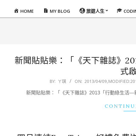
HOME
MY BLOG
旅遊人生
COD
Primary
Navigation
Menu
新聞貼貼樂：「《天下雜誌》20
式
2013-
BY:
ㄚ琪
ON:
2013/04/09
,MODIFIED:
20
04-
新聞貼貼樂：「《天下雜誌》2013「行動綠生活—
09
CONTINU