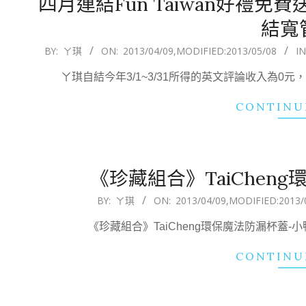
四月連結Fun Taiwan好禮免費
結寬
2013-
BY:
ㄚ琪
ON:
2013/04/09
,MODIFIED:
2013/05/08
IN
04-
ㄚ琪自結今年3/1~3/31所得的英文評論收入為
09
CONTINU
《珍藏組合》TaiChen
2013-
BY:
ㄚ琪
ON:
2013/04/09
,MODIFIED:
2013/
04-
《珍藏組合》TaiCheng環保魔法防漏杯蓋-小
09
CONTINU