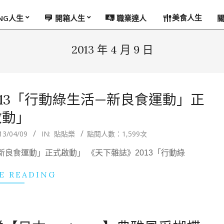
美食人生
ING人生
開箱人生
職業達人
2013 年 4 月 9 日
13「行動綠生活—新良食運動」正
啟動」
13/04/09
IN:
貼貼樂
點閱人數：1,599次
新良食運動」正式啟動」 《天下雜誌》2013「行動綠
E READING