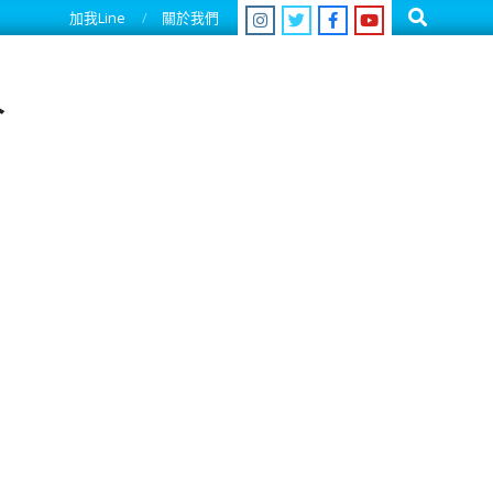
Search
加我Line
關於我們
人