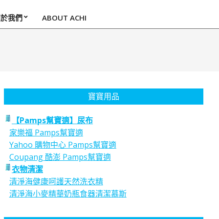
關於我們
ABOUT ACHI
寶寶用品
【Pamps幫寶適】尿布
家樂福 Pamps幫寶適
Yahoo 購物中心 Pamps幫寶適
Coupang 酷澎 Pamps幫寶適
衣物清潔
清淨海健康呵護天然洗衣精
清淨海小麥精華奶瓶食器清潔慕斯