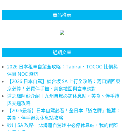
商品推薦
近期文章
2026 日本租車自駕全攻略：Tabirai、TOCOO 比價與
保險 NOC 避坑
【2026 日本自駕】談合坂 SA 上行全攻略：河口湖回東
京必停！必買伴手禮、美食地圖與塞車應對
道之驛阿蘇介紹｜九州自駕必訪休息站，美食、伴手禮
與交通攻略
【2026最新】日本自駕必看！全日本「道之驛」推薦：
美食、伴手禮與休息站攻略
砂川 SA 攻略｜北海道自駕途中必停休息站，我的實際