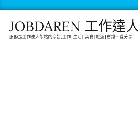
Skip
to
content
JOBDAREN 工作達
服務是工作達人架站的宗旨,工作|生活| 美食|旅遊|省錢～愛分享