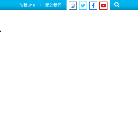
Search
加我Line
關於我們
人