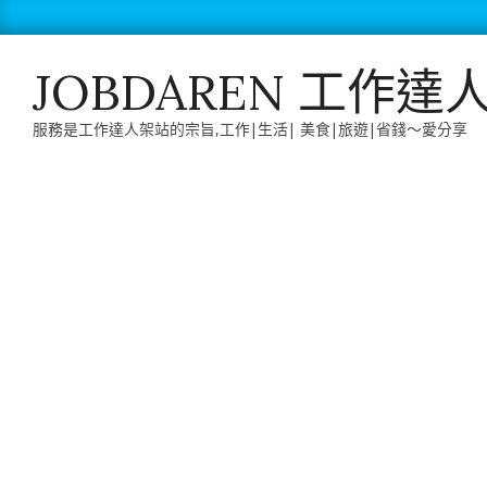
Skip
to
content
JOBDAREN 工作達
服務是工作達人架站的宗旨,工作|生活| 美食|旅遊|省錢～愛分享