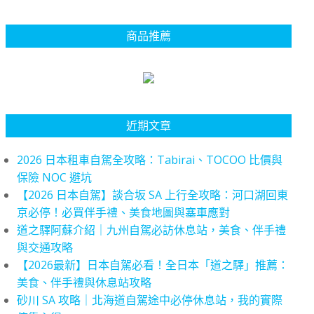
商品推薦
近期文章
2026 日本租車自駕全攻略：Tabirai、TOCOO 比價與
保險 NOC 避坑
【2026 日本自駕】談合坂 SA 上行全攻略：河口湖回東
京必停！必買伴手禮、美食地圖與塞車應對
道之驛阿蘇介紹｜九州自駕必訪休息站，美食、伴手禮
與交通攻略
【2026最新】日本自駕必看！全日本「道之驛」推薦：
美食、伴手禮與休息站攻略
砂川 SA 攻略｜北海道自駕途中必停休息站，我的實際