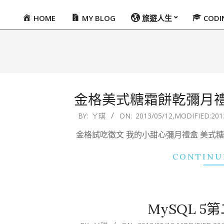
HOME
MY BLOG
旅遊人生
COD
Primary
Navigation
Menu
金格美式糖霜餅乾彌月禮
2013-
BY:
ㄚ琪
ON:
2013/05/12
,MODIFIED:
201
05-
金格試吃徵文 我的小甜心彌月禮盒 美式糖霜造型餅
12
CONTINU
MySQL 
2013-