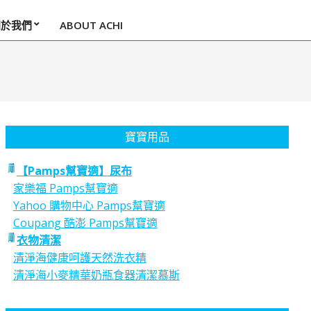
關於我們
ABOUT ACHI
寶寶用品
【Pamps幫寶適】尿布
家樂福 Pamps幫寶適
Yahoo 購物中心 Pamps幫寶適
Coupang 酷澎 Pamps幫寶適
衣物清潔
清淨海健康呵護天然洗衣精
清淨海小麥精華奶瓶食器清潔慕斯