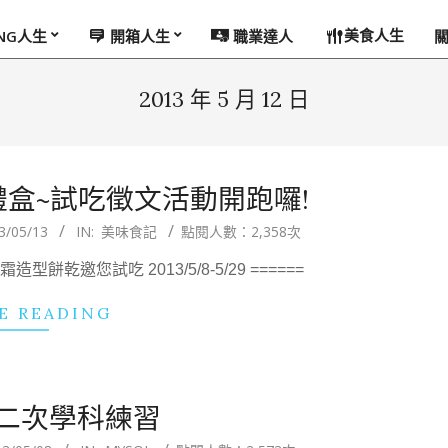
美食人生
ING人生
開箱人生
職業達人
2013 年 5 月 12 日
盒~試吃徵文活動開跑囉!
3/05/13
IN:
美味食記
點閱人數：2,358次
乾邀您試吃 2013/5/8-5/29 ======
E READING
5第二次學科練習