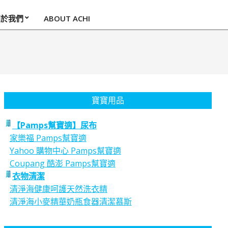
關於我們
ABOUT ACHI
寶寶用品
【Pamps幫寶適】尿布
家樂福 Pamps幫寶適
Yahoo 購物中心 Pamps幫寶適
Coupang 酷澎 Pamps幫寶適
衣物清潔
清淨海健康呵護天然洗衣精
清淨海小麥精華奶瓶食器清潔慕斯