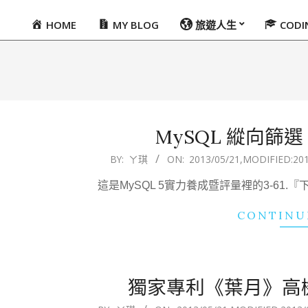
HOME
MY BLOG
旅遊人生
COD
Primary
Navigation
Menu
MySQL 縱向篩
2013-
BY:
ㄚ琪
ON:
2013/05/21
,MODIFIED:
20
05-
這是MySQL 5實力養成暨評量裡的3-61.『
21
CONTINU
獨家專利《葉月》高
2013-