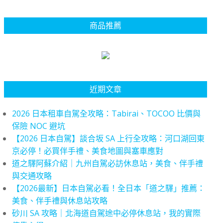
商品推薦
近期文章
2026 日本租車自駕全攻略：Tabirai、TOCOO 比價與
保險 NOC 避坑
【2026 日本自駕】談合坂 SA 上行全攻略：河口湖回東
京必停！必買伴手禮、美食地圖與塞車應對
道之驛阿蘇介紹｜九州自駕必訪休息站，美食、伴手禮
與交通攻略
【2026最新】日本自駕必看！全日本「道之驛」推薦：
美食、伴手禮與休息站攻略
砂川 SA 攻略｜北海道自駕途中必停休息站，我的實際