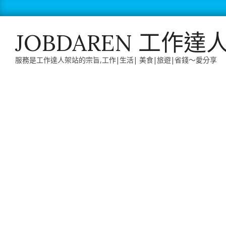
Skip
to
content
JOBDAREN 工作達
服務是工作達人架站的宗旨,工作|生活| 美食|旅遊|省錢～愛分享