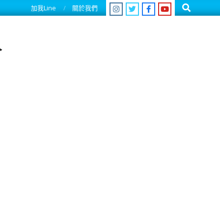
Search
加我Line
關於我們
人