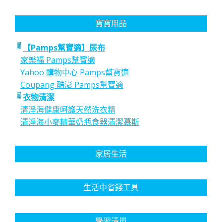
寶寶用品
【Pamps幫寶適】尿布
家樂福 Pamps幫寶適
Yahoo 購物中心 Pamps幫寶適
Coupang 酷澎 Pamps幫寶適
衣物清潔
清淨海健康呵護天然洗衣精
清淨海小麥精華奶瓶食器清潔慕斯
家居生活
生活中省錢工具
學習清單