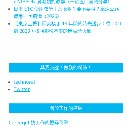
x NIPPON 實測預約教學（一家五口實戰分享）
日本 ETC 使用教學｜怎麼租？要不要租？高速公路
費用一次搞懂（2026）
【東京上野】阿美橫丁 13 年間的時光漫步：從 2010
到 2023，找回那份不變的庶民煙火氣
與我交誼！做我的粉絲！
technorati
Twitter
關於工作的連結
Careerjet,找工作的搜尋引擎