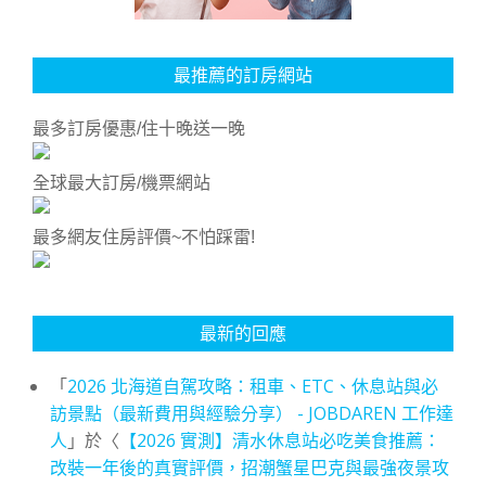
最推薦的訂房網站
最多訂房優惠/住十晚送一晚
全球最大訂房/機票網站
最多網友住房評價~不怕踩雷!
最新的回應
「
2026 北海道自駕攻略：租車、ETC、休息站與必
訪景點（最新費用與經驗分享） - JOBDAREN 工作達
人
」於〈
【2026 實測】清水休息站必吃美食推薦：
改裝一年後的真實評價，招潮蟹星巴克與最強夜景攻