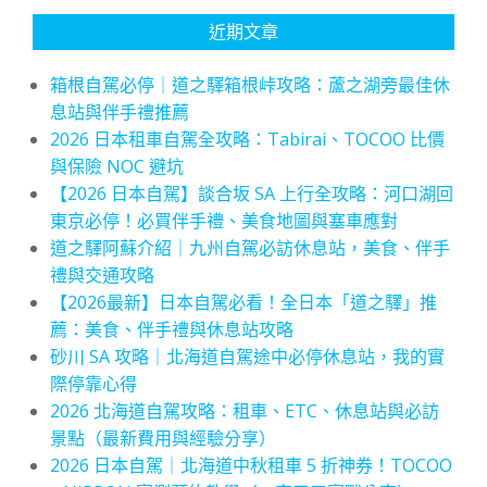
近期文章
箱根自駕必停｜道之驛箱根峠攻略：蘆之湖旁最佳休
息站與伴手禮推薦
2026 日本租車自駕全攻略：Tabirai、TOCOO 比價
與保險 NOC 避坑
【2026 日本自駕】談合坂 SA 上行全攻略：河口湖回
東京必停！必買伴手禮、美食地圖與塞車應對
道之驛阿蘇介紹｜九州自駕必訪休息站，美食、伴手
禮與交通攻略
【2026最新】日本自駕必看！全日本「道之驛」推
薦：美食、伴手禮與休息站攻略
砂川 SA 攻略｜北海道自駕途中必停休息站，我的實
際停靠心得
2026 北海道自駕攻略：租車、ETC、休息站與必訪
景點（最新費用與經驗分享）
2026 日本自駕｜北海道中秋租車 5 折神券！TOCOO