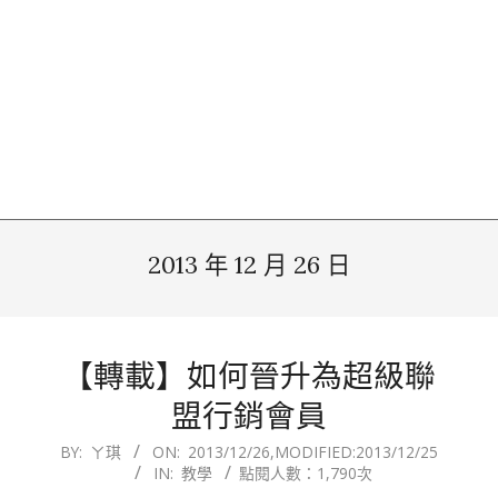
2013 年 12 月 26 日
【轉載】如何晉升為超級聯
盟行銷會員
2013-
BY:
ㄚ琪
ON:
2013/12/26
,MODIFIED:
2013/12/25
IN:
教學
點閱人數：1,790次
12-