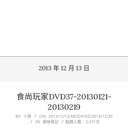
2013 年 12 月 13 日
食尚玩家DVD37-20130121-
20130219
2013-
BY:
ㄚ琪
ON:
2013/12/13
,MODIFIED:
2013/12/30
IN:
美味食記
點閱人數：2,331次
12-