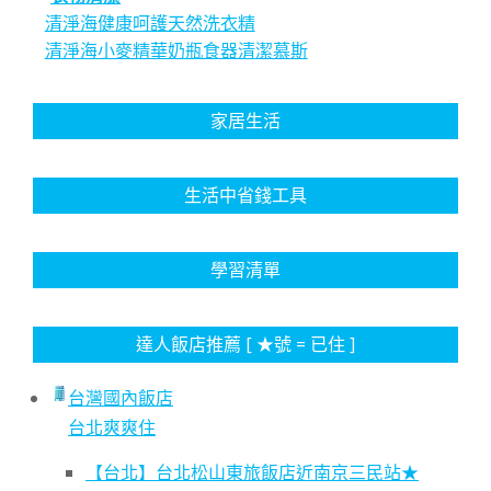
清淨海健康呵護天然洗衣精
清淨海小麥精華奶瓶食器清潔慕斯
家居生活
生活中省錢工具
學習清單
達人飯店推薦 [ ★號 = 已住 ]
台灣國內飯店
台北爽爽住
【台北】台北松山東旅飯店近南京三民站★