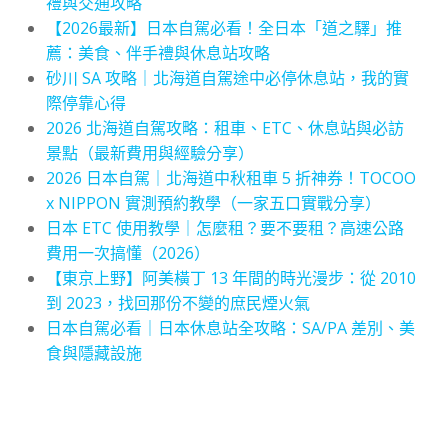
禮與交通攻略
【2026最新】日本自駕必看！全日本「道之驛」推
薦：美食、伴手禮與休息站攻略
砂川 SA 攻略｜北海道自駕途中必停休息站，我的實
際停靠心得
2026 北海道自駕攻略：租車、ETC、休息站與必訪
景點（最新費用與經驗分享）
2026 日本自駕｜北海道中秋租車 5 折神券！TOCOO
x NIPPON 實測預約教學（一家五口實戰分享）
日本 ETC 使用教學｜怎麼租？要不要租？高速公路
費用一次搞懂（2026）
【東京上野】阿美橫丁 13 年間的時光漫步：從 2010
到 2023，找回那份不變的庶民煙火氣
日本自駕必看｜日本休息站全攻略：SA/PA 差別、美
食與隱藏設施