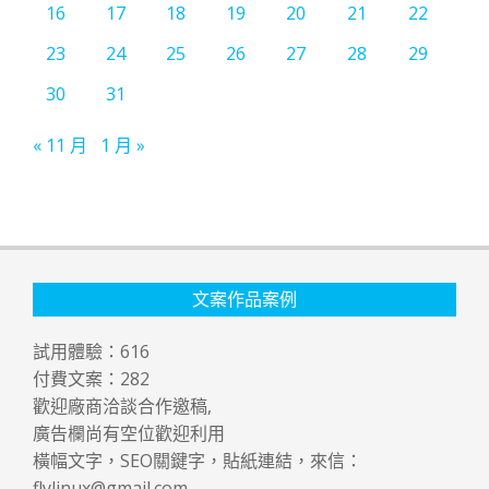
16
17
18
19
20
21
22
23
24
25
26
27
28
29
30
31
« 11 月
1 月 »
文案作品案例
試用體驗：
616
付費文案：
282
歡迎廠商洽談合作邀稿,
廣告欄尚有空位歡迎利用
橫幅文字，SEO關鍵字，貼紙連結，來信：
flylinux@gmail.com