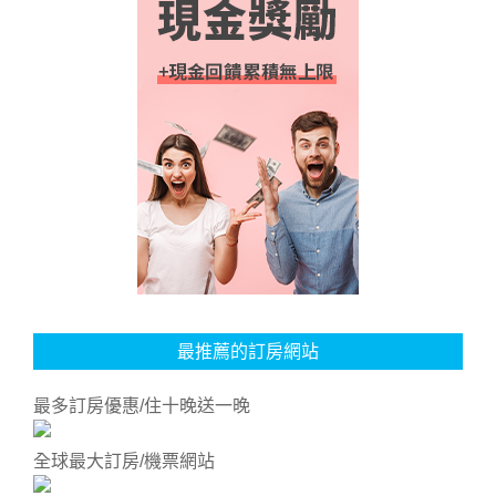
最推薦的訂房網站
最多訂房優惠/住十晚送一晚
全球最大訂房/機票網站