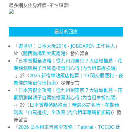
最多網友住房評價~不怕踩雷!
最新的回應
「
遊世界：日本大阪2016 - JOBDAREN 工作達人
」
於〈
關西機場到大阪南港
〉發佈留言
「
日本賞櫻全攻略｜從九州到東京 7 大區域推薦、花
期預測與親子自駕追櫻實測心得 (內含租車折扣碼)
-
」於〈
2025 新宿車站飯店推薦｜10 間交通便利、夜
景佳的新宿住宿指南
〉發佈留言
「
日本賞櫻全攻略｜從九州到東京 7 大區域推薦、花
期預測與親子自駕追櫻實測心得 (內含租車折扣碼)
-
」於〈
日本賞櫻熱點推薦｜精選必訪名所、花期預
測與「自駕追櫻」全攻略 (內含租車專屬折扣碼)
〉發
佈留言
「
2026 日本租車自駕全攻略：Tabirai、TOCOO 比