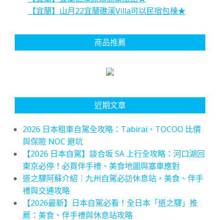
【宜蘭】山月22宜蘭礁溪Villa可以民宿包棟★
商品推薦
近期文章
2026 日本租車自駕全攻略：Tabirai、TOCOO 比價
與保險 NOC 避坑
【2026 日本自駕】談合坂 SA 上行全攻略：河口湖回
東京必停！必買伴手禮、美食地圖與塞車應對
道之驛阿蘇介紹｜九州自駕必訪休息站，美食、伴手
禮與交通攻略
【2026最新】日本自駕必看！全日本「道之驛」推
薦：美食、伴手禮與休息站攻略