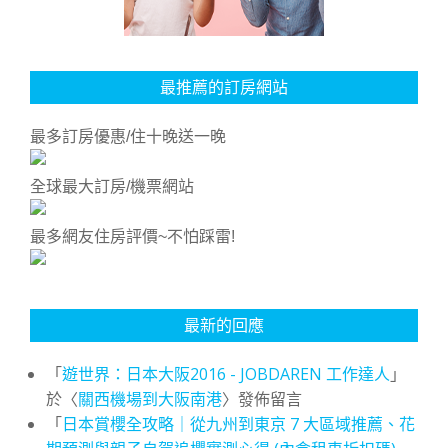
最推薦的訂房網站
最多訂房優惠/住十晚送一晚
全球最大訂房/機票網站
最多網友住房評價~不怕踩雷!
最新的回應
「
遊世界：日本大阪2016 - JOBDAREN 工作達人
」
於〈
關西機場到大阪南港
〉發佈留言
「
日本賞櫻全攻略｜從九州到東京 7 大區域推薦、花