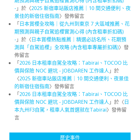
期預測與親子自駕追櫻實測心得 (內含租車折扣碼)
-
」於〈
2025 新宿車站飯店推薦｜10 間交通便利、夜
景佳的新宿住宿指南
〉發佈留言
「
日本賞櫻全攻略｜從九州到東京 7 大區域推薦、花
期預測與親子自駕追櫻實測心得 (內含租車折扣碼)
-
」於〈
日本賞櫻熱點推薦｜精選必訪名所、花期預
測與「自駕追櫻」全攻略 (內含租車專屬折扣碼)
〉發
佈留言
「
2026 日本租車自駕全攻略：Tabirai、TOCOO 比
價與保險 NOC 避坑 - JOBDAREN 工作達人
」於
〈
2025 新宿車站飯店推薦｜10 間交通便利、夜景佳
的新宿住宿指南
〉發佈留言
「
2026 日本租車自駕全攻略：Tabirai、TOCOO 比
價與保險 NOC 避坑 - JOBDAREN 工作達人
」於〈
日
本九州F3自駕，租車人氣首選就在Tabirai
〉發佈留
言
歷史事件