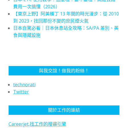
費用一次搞懂（2026）
【東京上野】阿美橫丁 13 年間的時光漫步：從 2010
到 2023，找回那份不變的庶民煙火氣
日本自駕必看｜日本休息站全攻略：SA/PA 差別、美
食與隱藏設施
與我交誼！做我的粉絲！
technorati
Twitter
關於工作的連結
Careerjet,找工作的搜尋引擎