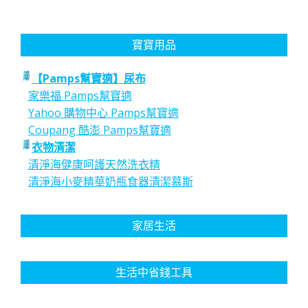
寶寶用品
【Pamps幫寶適】尿布
家樂福 Pamps幫寶適
Yahoo 購物中心 Pamps幫寶適
Coupang 酷澎 Pamps幫寶適
衣物清潔
清淨海健康呵護天然洗衣精
清淨海小麥精華奶瓶食器清潔慕斯
家居生活
生活中省錢工具