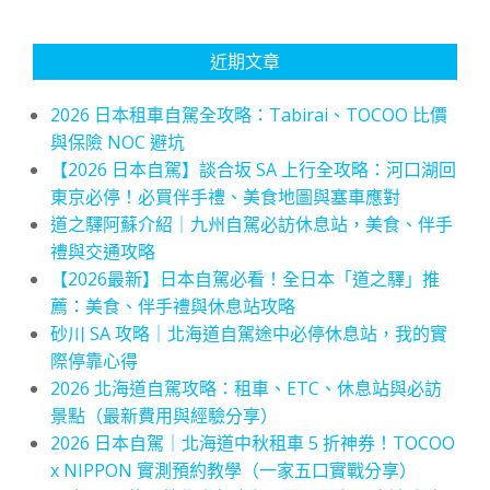
近期文章
2026 日本租車自駕全攻略：Tabirai、TOCOO 比價
與保險 NOC 避坑
【2026 日本自駕】談合坂 SA 上行全攻略：河口湖回
東京必停！必買伴手禮、美食地圖與塞車應對
道之驛阿蘇介紹｜九州自駕必訪休息站，美食、伴手
禮與交通攻略
【2026最新】日本自駕必看！全日本「道之驛」推
薦：美食、伴手禮與休息站攻略
砂川 SA 攻略｜北海道自駕途中必停休息站，我的實
際停靠心得
2026 北海道自駕攻略：租車、ETC、休息站與必訪
景點（最新費用與經驗分享）
2026 日本自駕｜北海道中秋租車 5 折神券！TOCOO
x NIPPON 實測預約教學（一家五口實戰分享）