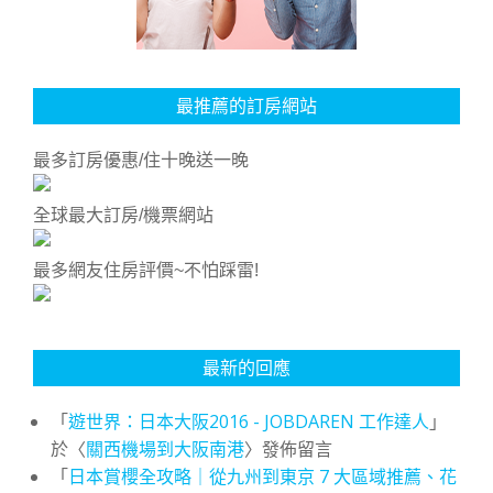
最推薦的訂房網站
最多訂房優惠/住十晚送一晚
全球最大訂房/機票網站
最多網友住房評價~不怕踩雷!
最新的回應
「
遊世界：日本大阪2016 - JOBDAREN 工作達人
」
於〈
關西機場到大阪南港
〉發佈留言
「
日本賞櫻全攻略｜從九州到東京 7 大區域推薦、花