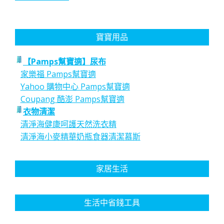
寶寶用品
【Pamps幫寶適】尿布
家樂福 Pamps幫寶適
Yahoo 購物中心 Pamps幫寶適
Coupang 酷澎 Pamps幫寶適
衣物清潔
清淨海健康呵護天然洗衣精
清淨海小麥精華奶瓶食器清潔慕斯
家居生活
生活中省錢工具