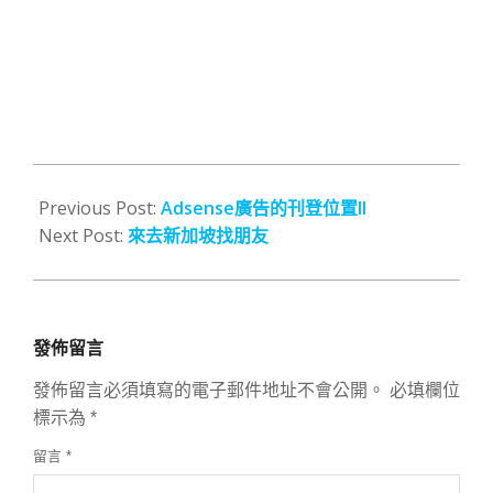
2014-
02-
Previous Post:
Adsense廣告的刊登位置II
21
Next Post:
來去新加坡找朋友
發佈留言
發佈留言必須填寫的電子郵件地址不會公開。
必填欄位
標示為
*
留言
*