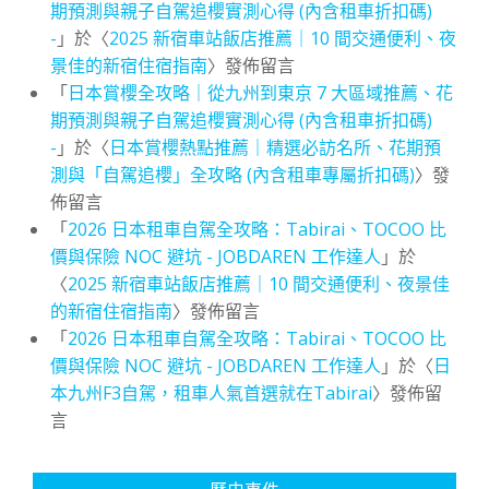
期預測與親子自駕追櫻實測心得 (內含租車折扣碼)
-
」於〈
2025 新宿車站飯店推薦｜10 間交通便利、夜
景佳的新宿住宿指南
〉發佈留言
「
日本賞櫻全攻略｜從九州到東京 7 大區域推薦、花
期預測與親子自駕追櫻實測心得 (內含租車折扣碼)
-
」於〈
日本賞櫻熱點推薦｜精選必訪名所、花期預
測與「自駕追櫻」全攻略 (內含租車專屬折扣碼)
〉發
佈留言
「
2026 日本租車自駕全攻略：Tabirai、TOCOO 比
價與保險 NOC 避坑 - JOBDAREN 工作達人
」於
〈
2025 新宿車站飯店推薦｜10 間交通便利、夜景佳
的新宿住宿指南
〉發佈留言
「
2026 日本租車自駕全攻略：Tabirai、TOCOO 比
價與保險 NOC 避坑 - JOBDAREN 工作達人
」於〈
日
本九州F3自駕，租車人氣首選就在Tabirai
〉發佈留
言