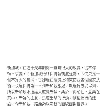
新加坡，在這十幾年期間一直有很大的改變，從不停
頓。求變，令新加坡始終保持著朝氣蓬勃，即使只是一
個不算大的島嶼，它卻能在經濟上和東南亞各個國家抗
衡，永遠保持第一。到新加坡旅遊，就能夠感受得到，
所以新加坡永遠讓人感覺新鮮，樂於一再前往，且樂在
其中。新鮮的主意，迅速出擊的行動，積極進行的建
設，令新加坡一路能夠以嶄新的面貌面對世界。