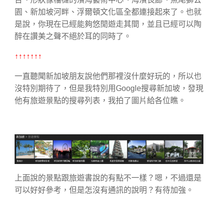
園、新加坡河畔、浮爾頓文化區全都連接起來了。也就
是說，你現在已經能夠悠閒遊走其間，並且已經可以陶
醉在讚美之聲不絕於耳的同時了。
↑↑↑↑↑↑↑
一直聽聞新加坡朋友說他們那裡沒什麼好玩的，所以也
沒特別期待了，但是我特別用Google搜尋新加坡，發現
他有旅遊景點的搜尋列表，我拍了圖片給各位瞧。
上面說的景點跟旅遊書說的有點不一樣？嗯，不過還是
可以好好參考，但是怎沒有通訊的說明？有待加強。