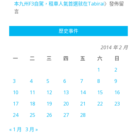
本九州F3自駕，租車人氣首選就在Tabirai
〉發佈留
言
歷史事件
2014 年 2 月
一
二
三
四
五
六
日
1
2
3
4
5
6
7
8
9
10
11
12
13
14
15
16
17
18
19
20
21
22
23
24
25
26
27
28
« 1 月
3 月 »