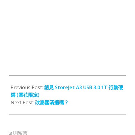
2014-
02-
Previous Post:
創見 StoreJet A3 USB 3.0 1T 行動硬
27
碟 (雪花限定)
Next Post:
改泰國清邁嗎？
3 則留言