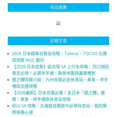
商品推薦
近期文章
2026 日本租車自駕全攻略：Tabirai、TOCOO 比價
與保險 NOC 避坑
【2026 日本自駕】談合坂 SA 上行全攻略：河口湖回
東京必停！必買伴手禮、美食地圖與塞車應對
道之驛阿蘇介紹｜九州自駕必訪休息站，美食、伴手
禮與交通攻略
【2026最新】日本自駕必看！全日本「道之驛」推
薦：美食、伴手禮與休息站攻略
砂川 SA 攻略｜北海道自駕途中必停休息站，我的實
際停靠心得