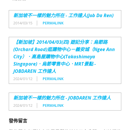
新加坡不一樣的魅力所在 - 工作達人(Job Da Ren)
2014/03/15
PERMALINK
【新加坡】2014/04/03(四) 遊記分享：烏節路
(Orchard Road)逛購物中心－義安城（Ngee Ann
City）．高島屋購物中心(Takashimaya
Singapore)．烏節零售中心．MRT景點 -
JOBDAREN 工作達人
2024/01/12
PERMALINK
新加坡不一樣的魅力所在 - JOBDAREN 工作達人
2024/01/12
PERMALINK
發佈留言