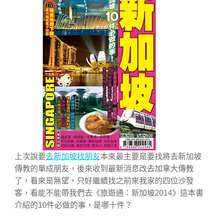
上次說要
去新加坡找朋友
本來最主要是要找將去新加坡
傳教的單成朋友，後來收到最新消息改去加拿大傳教
了，看來是無望，只好繼續找之前來我家的四位沙發
客，看能不能帶我們去《旅遊通：新加坡2014》這本書
介紹的10件必做的事，是哪十件？