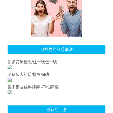
最推薦的訂房網站
最多訂房優惠/住十晚送一晚
全球最大訂房/機票網站
最多網友住房評價~不怕踩雷!
最新的回應