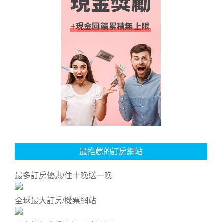
最推薦的訂房網站
最多訂房優惠/住十晚送一晚
全球最大訂房/機票網站