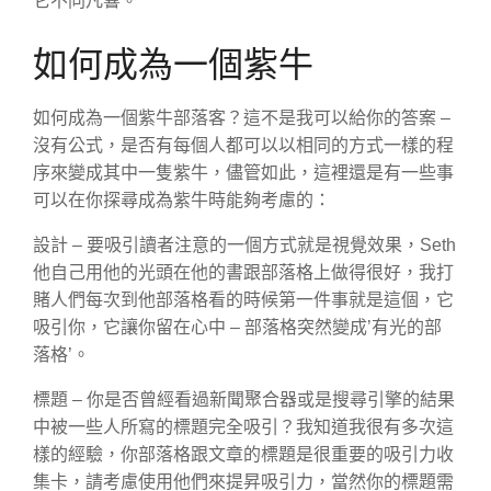
它不同凡響。
如何成為一個紫牛
如何成為一個紫牛部落客？這不是我可以給你的答案 –
沒有公式，是否有每個人都可以以相同的方式一樣的程
序來變成其中一隻紫牛，儘管如此，這裡還是有一些事
可以在你探尋成為紫牛時能夠考慮的：
設計 – 要吸引讀者注意的一個方式就是視覺效果，Seth
他自己用他的光頭在他的書跟部落格上做得很好，我打
賭人們每次到他部落格看的時候第一件事就是這個，它
吸引你，它讓你留在心中 – 部落格突然變成’有光的部
落格’。
標題 – 你是否曾經看過新聞聚合器或是搜尋引擎的結果
中被一些人所寫的標題完全吸引？我知道我很有多次這
樣的經驗，你部落格跟文章的標題是很重要的吸引力收
集卡，請考慮使用他們來提昇吸引力，當然你的標題需