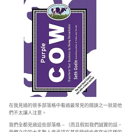
在我見過的很多部落格中看過最常見的錯誤之一就是他
們不太讓人注意。
我們全都見過這些部落格 – （而且假如我們誠實的話，